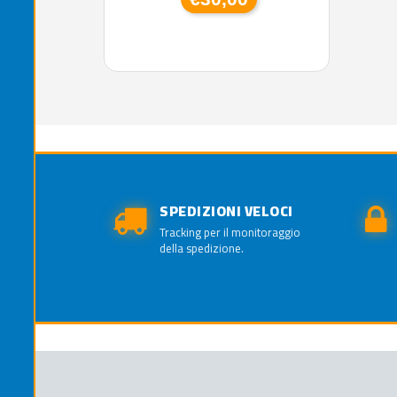
SPEDIZIONI VELOCI
Tracking per il monitoraggio
della spedizione.