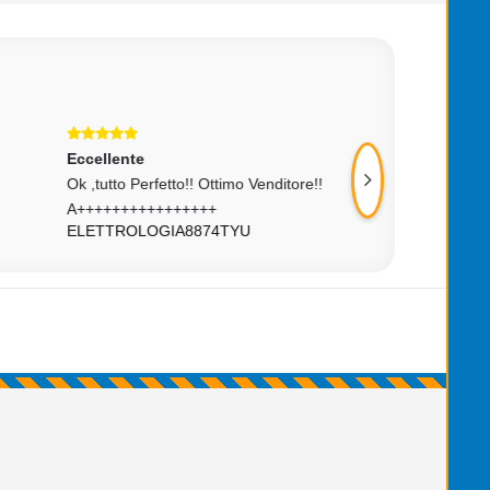
Eccellente
Eccellente
Ok ,tutto Perfetto!! Ottimo Venditore!!
Good
ACIARFI01
A++++++++++++++++
ELETTROLOGIA8874TYU