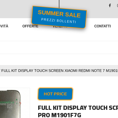
SUMMER SALE
PREZZI BOLLENTI
VITÀ
OFFERTE
VENDITE FLASH
CONTATTI
/
FULL KIT DISPLAY TOUCH SCREEN XIAOMI REDMI NOTE 7 M190
HOT PRICE
FULL KIT DISPLAY TOUCH SC
PRO M1901F7G