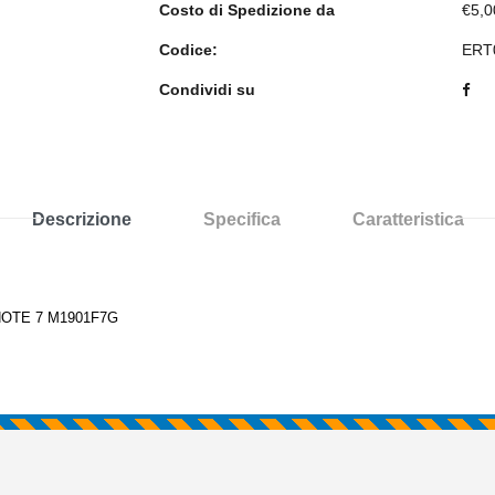
Costo di Spedizione da
€5,0
Codice:
ERT
Condividi su
Descrizione
Specifica
Caratteristica
NOTE 7 M1901F7G