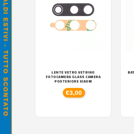
SALDI ESTIVI - TUTTO SCONTATO
LENTE VETRO VETRINO
BA
FOTOCAMERA GLASS CAMERA
POSTERIORE XIAOM
€3,00