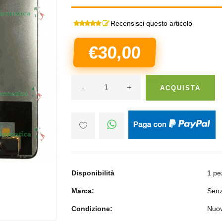
Recensisci questo articolo
€30,00
-
+
ACQUISTA
Disponibilità
1 pe
Marca:
Senz
Condizione:
Nuo