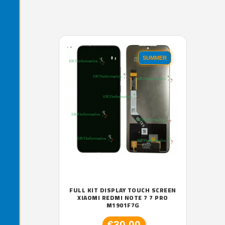
'.'
SUMMER
FULL KIT DISPLAY TOUCH SCREEN
XIAOMI REDMI NOTE 7 7 PRO
M1901F7G
€30,00