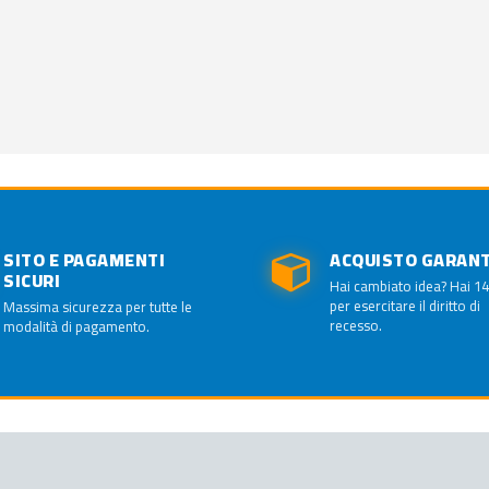
SITO E PAGAMENTI
ACQUISTO GARAN
SICURI
Hai cambiato idea? Hai 14
per esercitare il diritto di
Massima sicurezza per tutte le
recesso.
modalità di pagamento.