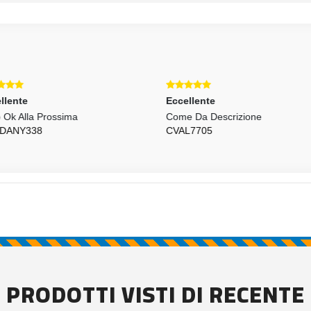
llente
Eccellente
o Ok Alla Prossima
Come Da Descrizione
DANY338
CVAL7705
PRODOTTI VISTI DI RECENTE