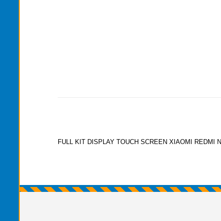
FULL KIT DISPLAY TOUCH SCREEN XIAOMI REDMI 