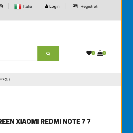
Italia
Login
Registrati
0
0
1F7G
/
REEN XIAOMI REDMI NOTE 7 7