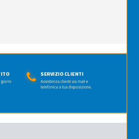
TITO
SERVIZIO CLIENTI
 giorni
Assistenza clienti via mail e
telefonica a tua disposizione.