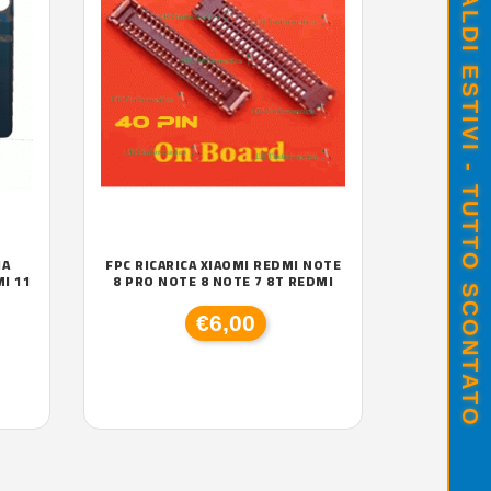
SALDI ESTIVI - TUTTO SCONTATO
IA
FPC RICARICA XIAOMI REDMI NOTE
I 11
8 PRO NOTE 8 NOTE 7 8T REDMI
€6,00