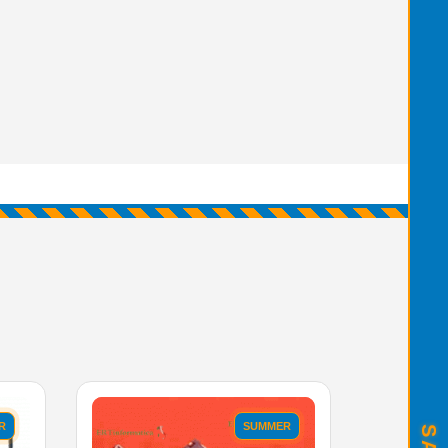
R
SUMMER