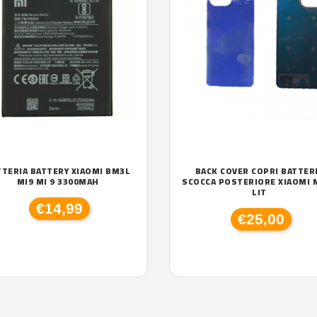
TTERIA BATTERY XIAOMI BM3L
BACK COVER COPRI BATTER
MI9 MI 9 3300MAH
SCOCCA POSTERIORE XIAOMI M
LIT
€14,99
€25,00