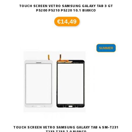
TOUCH SCREEN VETRO SAMSUNG GALAXY TAB 3 GT
P5200 P5210 P5220 10.1 BIANCO
€14,49
SUMMER
TOUCH SCREEN VETRO SAMSUNG GALAXY TAB 4 SM-T231
T233 T235 7.0 BIANCO