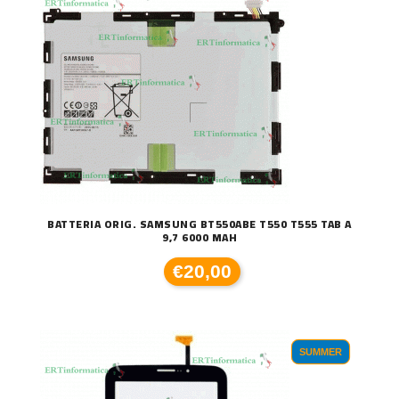
BATTERIA ORIG. SAMSUNG BT550ABE T550 T555 TAB A
9,7 6000 MAH
€20,00
SUMMER