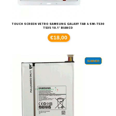
TOUCH SCREEN VETRO SAMSUNG GALAXY TAB 4 SM-T530
T535 10.1' BIANCO
€18,00
SUMMER