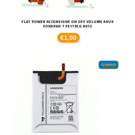
FLAT POWER ACCENSIONE ON OFF VOLUME ASUS
FONEPAD 7 FE170CG K012
€1,00
SUMMER