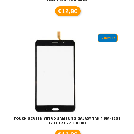
€12,90
SUMMER
TOUCH SCREEN VETRO SAMSUNG GALAXY TAB 4 SM-T231
T233 T235 7.0 NERO