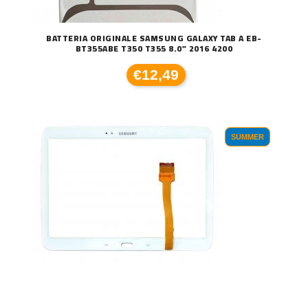
BATTERIA ORIGINALE SAMSUNG GALAXY TAB A EB-
BT355ABE T350 T355 8.0" 2016 4200
€12,49
SUMMER