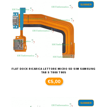
SUMMER
FLAT DOCK RICARICA LETTORE MICRO SD SIM SAMSUNG
TAB S T800 T805
€5,00
SUMMER