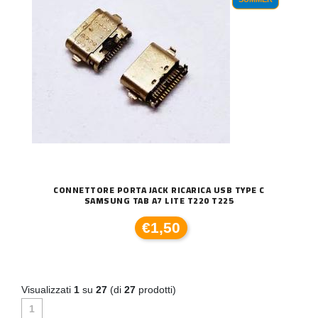
CONNETTORE PORTA JACK RICARICA USB TYPE C
SAMSUNG TAB A7 LITE T220 T225
€1,50
Visualizzati
1
su
27
(di
27
prodotti)
1