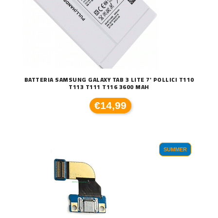
BATTERIA SAMSUNG GALAXY TAB 3 LITE 7' POLLICI T110
T113 T111 T116 3600 MAH
€14,99
SUMMER