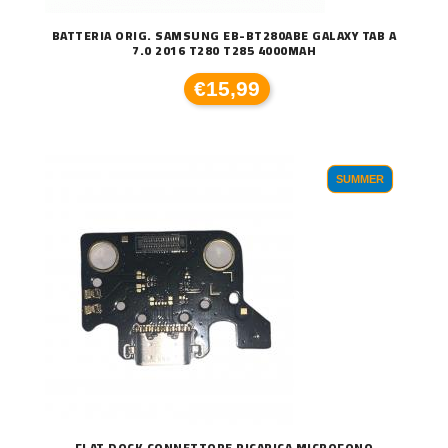
BATTERIA ORIG. SAMSUNG EB-BT280ABE GALAXY TAB A
7.0 2016 T280 T285 4000MAH
€15,99
SUMMER
FLAT DOCK CONNETTORE RICARICA MICROFONO