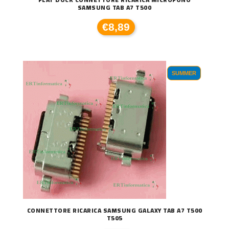
SAMSUNG TAB A7 T500
€8,89
SUMMER
CONNETTORE RICARICA SAMSUNG GALAXY TAB A7 T500
T505