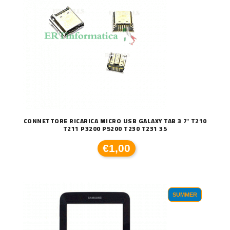
CONNETTORE RICARICA MICRO USB GALAXY TAB 3 7' T210
T211 P3200 P5200 T230 T231 35
€1,00
SUMMER