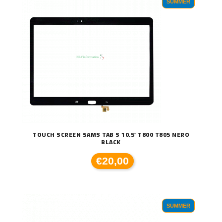
SUMMER
TOUCH SCREEN SAMS TAB S 10,5' T800 T805 NERO
BLACK
€20,00
SUMMER