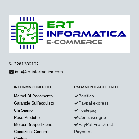
3281286102
info@ertinformatica.com
INFORMAZIONI UTILI
PAGAMENTI ACCETTATI
Bonifico
Metodi Di Pagamento
Paypal express
Garanzie Sull'acquisto
Postepay
Chi Siamo
Contrassegno
Reso Prodotto
PayPal Pro Direct
Metodi Di Spedizione
Payment
Condizioni Generali
Cookies