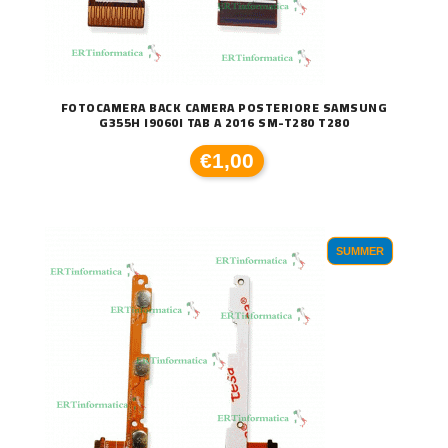
FOTOCAMERA BACK CAMERA POSTERIORE SAMSUNG
G355H I9060I TAB A 2016 SM-T280 T280
€1,00
SUMMER