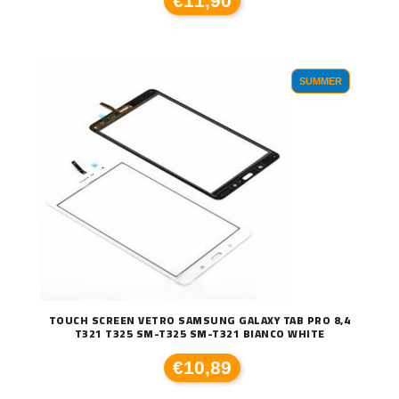
€11,90
SUMMER
TOUCH SCREEN VETRO SAMSUNG GALAXY TAB PRO 8,4
T321 T325 SM-T325 SM-T321 BIANCO WHITE
€10,89