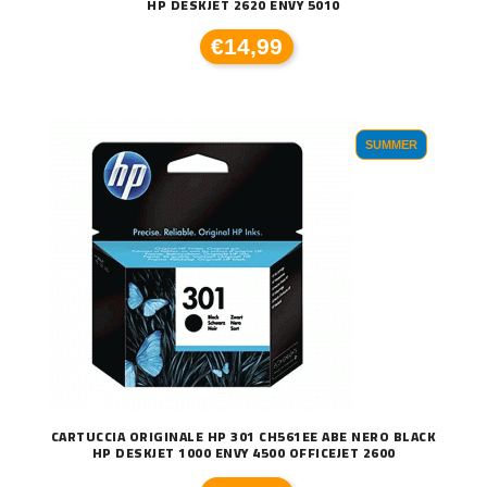
HP DESKJET 2620 ENVY 5010
€14,99
SUMMER
CARTUCCIA ORIGINALE HP 301 CH561EE ABE NERO BLACK
HP DESKJET 1000 ENVY 4500 OFFICEJET 2600