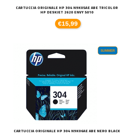
CARTUCCIA ORIGINALE HP 304 N9K05AE ABE TRICOLOR
HP DESKJET 2620 ENVY 5010
€15,99
SUMMER
CARTUCCIA ORIGINALE HP 304 N9K06AE ABE NERO BLACK