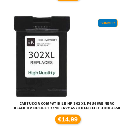
SUMMER
CARTUCCIA COMPATIBILE HP 302 XL F6U66AE NERO
BLACK HP DESKJET 1110 ENVY 4520 OFFICEJET 3830 4650
€14,99