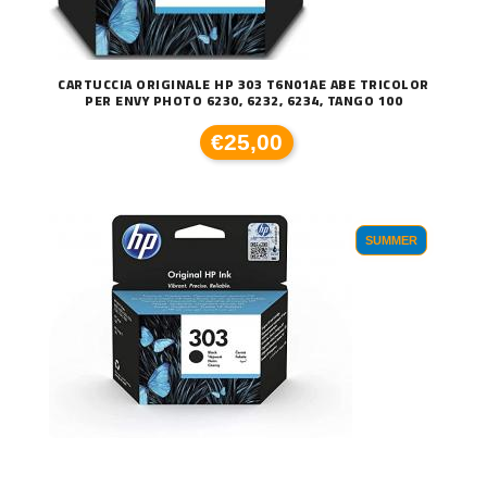
CARTUCCIA ORIGINALE HP 303 T6N01AE ABE TRICOLOR
PER ENVY PHOTO 6230, 6232, 6234, TANGO 100
€25,00
SUMMER