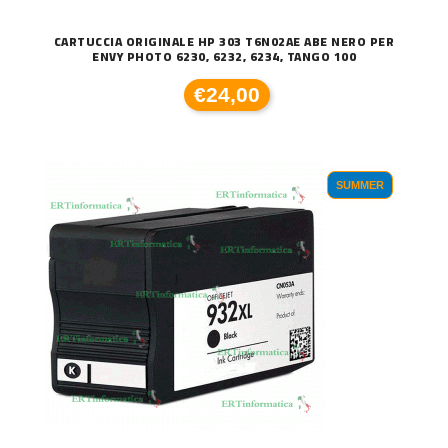
CARTUCCIA ORIGINALE HP 303 T6N02AE ABE NERO PER
ENVY PHOTO 6230, 6232, 6234, TANGO 100
€24,00
SUMMER