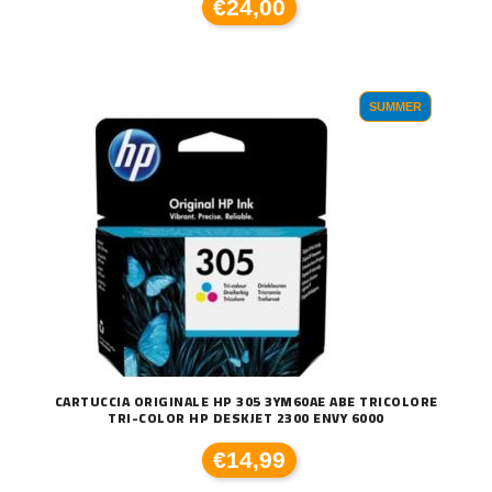
€24,00
SUMMER
CARTUCCIA ORIGINALE HP 305 3YM60AE ABE TRICOLORE
TRI-COLOR HP DESKJET 2300 ENVY 6000
€14,99