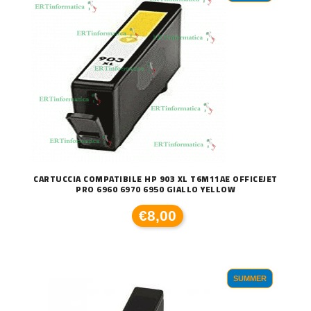
CARTUCCIA COMPATIBILE HP 903 XL T6M11AE OFFICEJET
PRO 6960 6970 6950 GIALLO YELLOW
€8,00
SUMMER