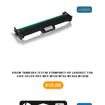
SUMMER
DRUM TAMBURO CF219A STAMPANTI HP LASERJET CON
CHIP COLOR PRO MFP M130 M102 M102A M102W
€10,00