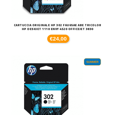
CARTUCCIA ORIGINALE HP 302 F6U65AE ABE TRICOLOR
HP DESKJET 1110 ENVY 4520 OFFICEJET 3830
€24,00
SUMMER