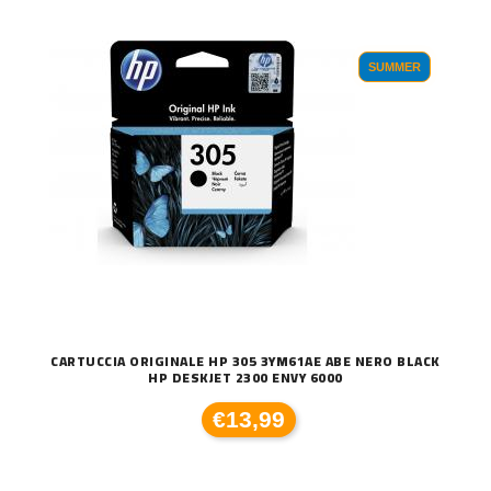
SUMMER
CARTUCCIA ORIGINALE HP 305 3YM61AE ABE NERO BLACK
HP DESKJET 2300 ENVY 6000
€13,99