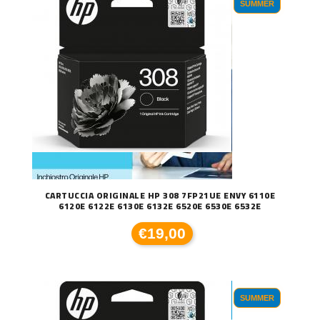
SUMMER
CARTUCCIA ORIGINALE HP 308 7FP21UE ENVY 6110E
6120E 6122E 6130E 6132E 6520E 6530E 6532E
€19,00
SUMMER