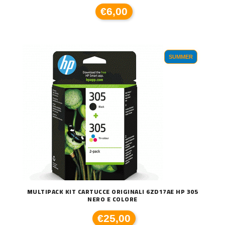
€6,00
SUMMER
MULTIPACK KIT CARTUCCE ORIGINALI 6ZD17AE HP 305
NERO E COLORE
€25,00