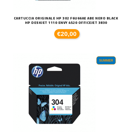
CARTUCCIA ORIGINALE HP 302 F6U66AE ABE NERO BLACK
HP DESKJET 1110 ENVY 4520 OFFICEJET 3830
€20,00
SUMMER