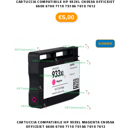
CARTUCCIA COMPATIBILE HP 932XL CN053A OFFICEJET
6600 6700 7110 7510A 7610 7612
€5,00
SUMMER
CARTUCCIA COMPATIBILE HP 933XL MAGENTA CN055A
OFFICEJET 6600 6700 7110 7510A 7610 7612