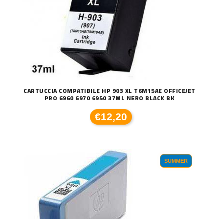
CARTUCCIA COMPATIBILE HP 903 XL T6M15AE OFFICEJET
PRO 6960 6970 6950 37ML NERO BLACK BK
€12,20
SUMMER