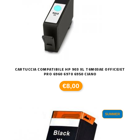
CARTUCCIA COMPATIBILE HP 903 XL T6M03AE OFFICEJET
PRO 6960 6970 6950 CIANO
€8,00
SUMMER