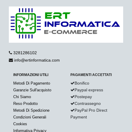
3281286102
info@ertinformatica.com
INFORMAZIONI UTILI
PAGAMENTI ACCETTATI
Bonifico
Metodi Di Pagamento
Paypal express
Garanzie Sull'acquisto
Postepay
Chi Siamo
Contrassegno
Reso Prodotto
PayPal Pro Direct
Metodi Di Spedizione
Payment
Condizioni Generali
Cookies
Informativa Privacy