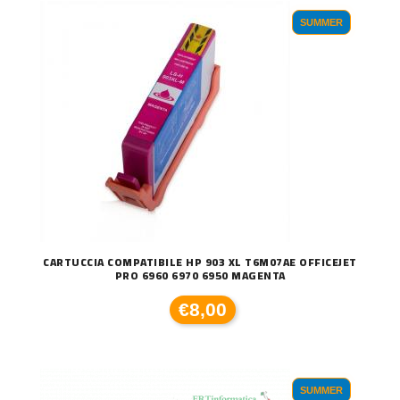
SUMMER
CARTUCCIA COMPATIBILE HP 903 XL T6M07AE OFFICEJET
PRO 6960 6970 6950 MAGENTA
€8,00
SUMMER