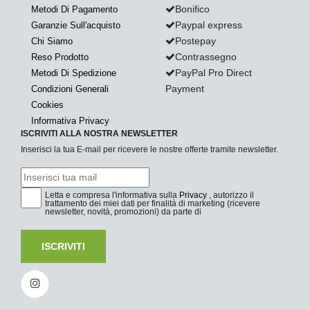
Bonifico
Metodi Di Pagamento
Paypal express
Garanzie Sull'acquisto
Postepay
Chi Siamo
Contrassegno
Reso Prodotto
PayPal Pro Direct
Metodi Di Spedizione
Payment
Condizioni Generali
Cookies
Informativa Privacy
ISCRIVITI ALLA NOSTRA NEWSLETTER
Inserisci la tua E-mail per ricevere le nostre offerte tramite newsletter.
Letta e compresa l'informativa sulla
Privacy
, autorizzo il
trattamento dei miei dati per finalità di marketing (ricevere
newsletter, novità, promozioni) da parte di
ISCRIVITI