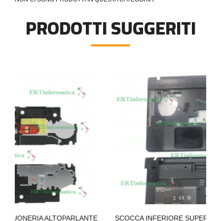
PRODOTTI SUGGERITI
TOPARLANTE
SCOCCA INFERIORE SUPERIORE BOTTOM UP C