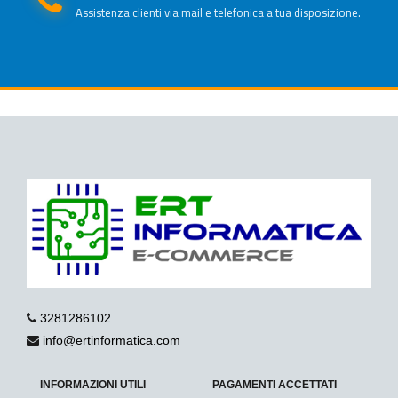
Assistenza clienti via mail e telefonica a tua disposizione.
3281286102
info@ertinformatica.com
INFORMAZIONI UTILI
PAGAMENTI ACCETTATI