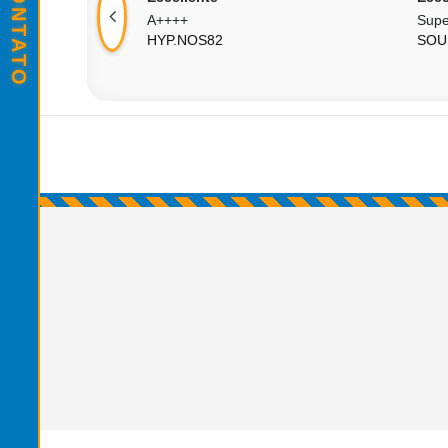
A++++
Supe
HYP.NOS82
SOU