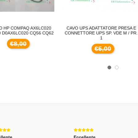
CAVO UPS ADATTATORE PRESA E
CUSTODIA MORBIDA G
CONNETTORE UPS SP. VDE M / PR.
IPHONE 14 TRASPARENT
1
€3,00
€5,00
llente
Eccellente