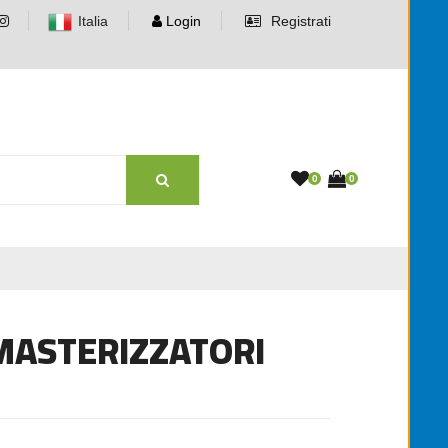
Italia
Login
Registrati
0
0
 MASTERIZZATORI