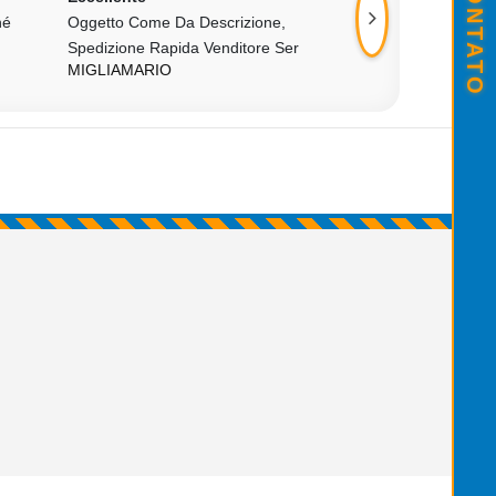
hé
Oggetto Come Da Descrizione,
All Ok!!!aaa+++
ABO80
Spedizione Rapida Venditore Ser
MIGLIAMARIO