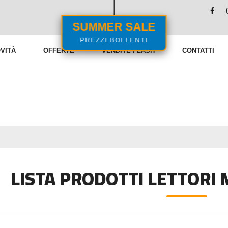
SUMMER SALE
PREZZI BOLLENTI
VITÀ
OFFERTE
VENDITE FLASH
CONTATTI
LISTA PRODOTTI LETTORI