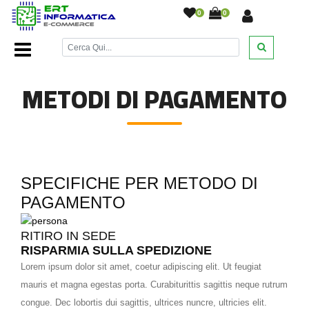
0
0
Home Page
/
Metodi Di Pagamento
/
METODI DI PAGAMENTO
SPECIFICHE PER METODO DI
PAGAMENTO
RITIRO IN SEDE
RISPARMIA SULLA SPEDIZIONE
Lorem ipsum dolor sit amet, coetur adipiscing elit. Ut feugiat
mauris et magna egestas porta. Curabiturittis sagittis neque rutrum
congue. Dec lobortis dui sagittis, ultrices nuncre, ultricies elit.