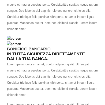
mauris et magna egestas porta. Curabiturittis sagittis neque rutrum
congue. Dec lobortis dui sagittis, ultrices nuncre, ultricies elit.
Curabitur tristique felis pulvinar nibh porta, sit amet inteum ligula
placerat. Maecenas auctor, sem nec eleifend blandit. Lorem ipsum
dolor sit amet.
BONIFICO BANCARIO
IN TUTTA SICUREZZA DIRETTAMENTE
DALLA TUA BANCA.
Lorem ipsum dolor sit amet, coetur adipiscing elit. Ut feugiat
mauris et magna egestas porta. Curabiturittis sagittis neque rutrum
congue. Dec lobortis dui sagittis, ultrices nuncre, ultricies elit.
Curabitur tristique felis pulvinar nibh porta, sit amet inteum ligula
placerat. Maecenas auctor, sem nec eleifend blandit. Lorem ipsum
dolor sit amet.
Lorem ipsum dolor sit amet, coetur adipiscing elit. Ut feugiat