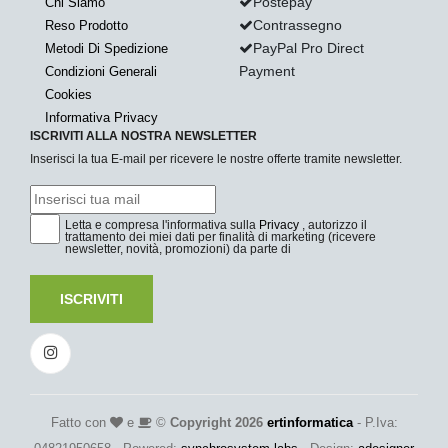
Postepay
Chi Siamo
Contrassegno
Reso Prodotto
PayPal Pro Direct
Metodi Di Spedizione
Payment
Condizioni Generali
Cookies
Informativa Privacy
ISCRIVITI ALLA NOSTRA NEWSLETTER
Inserisci la tua E-mail per ricevere le nostre offerte tramite newsletter.
Letta e compresa l'informativa sulla
Privacy
, autorizzo il
trattamento dei miei dati per finalità di marketing (ricevere
newsletter, novità, promozioni) da parte di
ISCRIVITI
Fatto con
e
©
Copyright 2026
ertinformatica
- P.Iva: