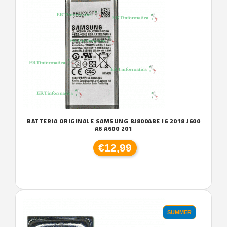
BATTERIA ORIGINALE SAMSUNG BJ800ABE J6 2018 J600
A6 A600 201
€12,99
SUMMER