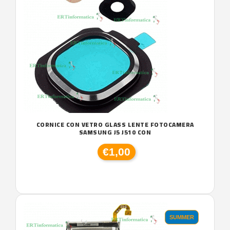
CORNICE CON VETRO GLASS LENTE FOTOCAMERA
SAMSUNG J5 J510 CON
€1,00
SUMMER