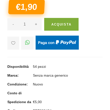
€1,90
-
+
ACQUISTA
Disponibilità
54 pezzi
Marca:
Senza marca generico
Condizione:
Nuovo
Costo di
Spedizione da
€5,00