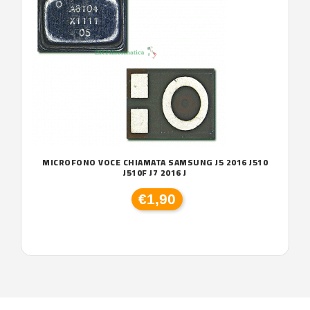
MICROFONO VOCE CHIAMATA SAMSUNG J5 2016 J510
J510F J7 2016 J
€1,90