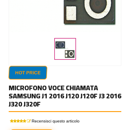
HOT PRICE
MICROFONO VOCE CHIAMATA
SAMSUNG J1 2016 J120 J120F J3 2016
J320 J320F
Recensisci questo articolo