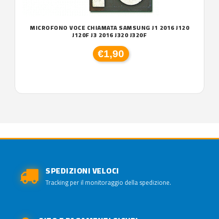
MICROFONO VOCE CHIAMATA SAMSUNG J1 2016 J120
J120F J3 2016 J320 J320F
€1,90
SPEDIZIONI VELOCI
Tracking per il monitoraggio della spedizione.