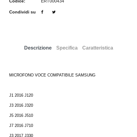
Codice:
ERT000434
Condividi su
Descrizione
Specifica
Caratteristica
MICROFONO VOCE COMPATIBILE SAMSUNG
J1 2016 J120
J3 2016 J320
J5 2016 J510
J7 2016 J710
J3 2017 J330