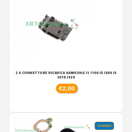
2 X CONNETTORE RICARICA SAMSUNG J1 J100 J5 J500 J3
2016 J320
€2,00
SUMMER