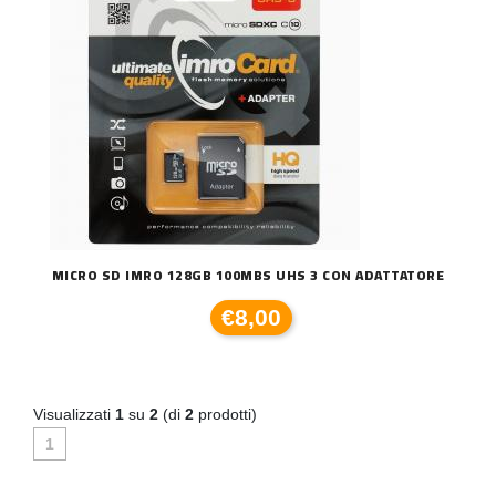
MICRO SD IMRO 128GB 100MBS UHS 3 CON ADATTATORE
€8,00
Visualizzati
1
su
2
(di
2
prodotti)
1