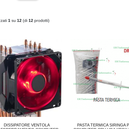
zzati
1
su
12
(di
12
prodotti)
DISSIPATORE VENTOLA
PASTA TERMICA SIRINGA 