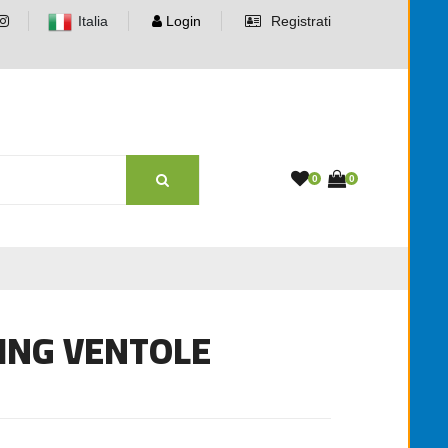
Italia
Login
Registrati
0
0
ING VENTOLE