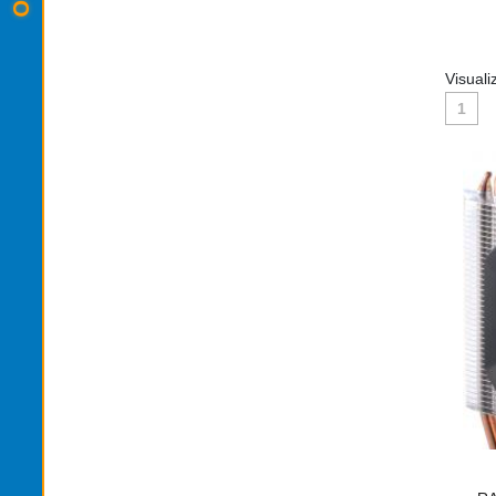
Visuali
1
 VENTOLA 120MM
VENTOLA RAFFREDDAMENTO