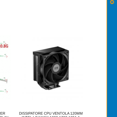
PER
DISSIPATORE CPU VENTOLA 120MM
VENTOLA 