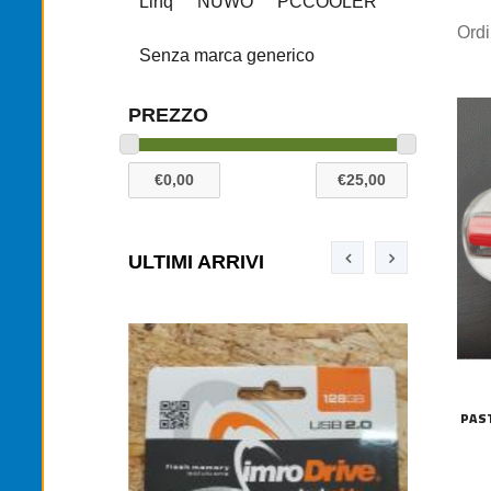
Linq
NUWO
PCCOOLER
Ord
Senza marca generico
PREZZO
ULTIMI ARRIVI
PAS