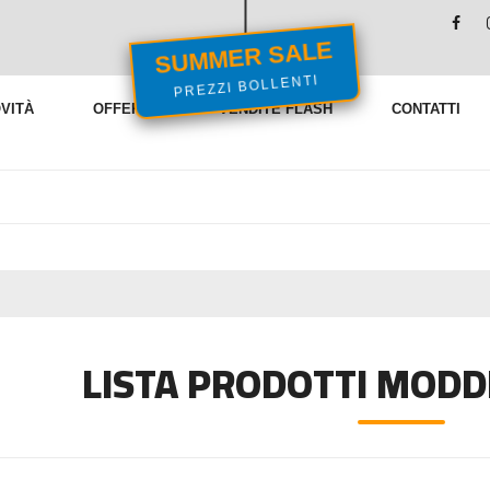
SUMMER SALE
PREZZI BOLLENTI
VITÀ
OFFERTE
VENDITE FLASH
CONTATTI
LISTA PRODOTTI MODD