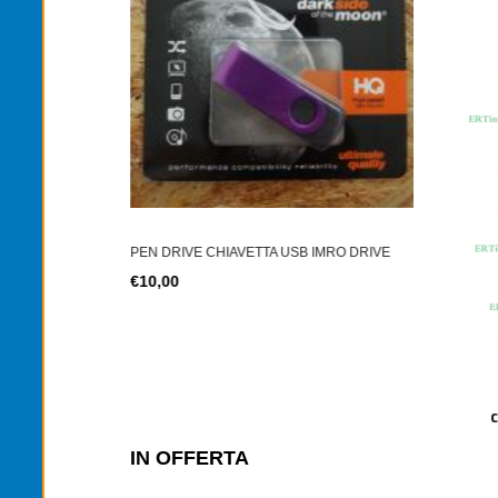
TONER TN-2
TER SIM 4G LTE
€12,00
PEN DRIVE CHIAVETTA USB IMRO DRIVE
€10,00
IN OFFERTA