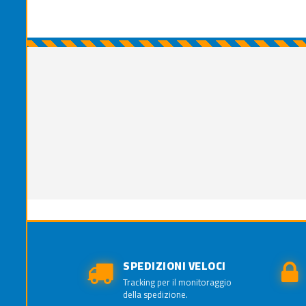
SPEDIZIONI VELOCI
Tracking per il monitoraggio
della spedizione.