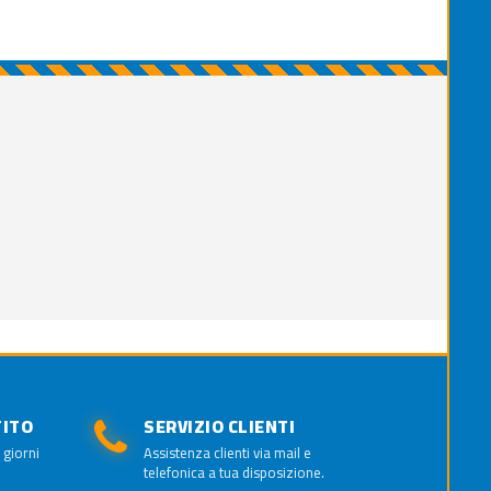
TITO
SERVIZIO CLIENTI
 giorni
Assistenza clienti via mail e
telefonica a tua disposizione.