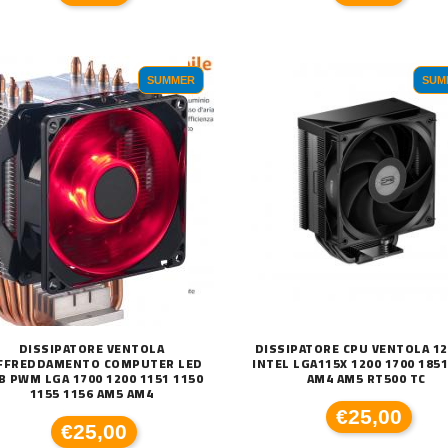
SUMMER
SUM
DISSIPATORE VENTOLA
DISSIPATORE CPU VENTOLA 1
FFREDDAMENTO COMPUTER LED
INTEL LGA115X 1200 1700 185
B PWM LGA 1700 1200 1151 1150
AM4 AM5 RT500 TC
1155 1156 AM5 AM4
€25,00
€25,00