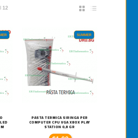
I
12
MER
SUMMER
TO
PASTA TERMICA SIRINGA PER
 LED
COMPUTER CPU VGA XBOX PLAY
MM
STATION 0,8 GR