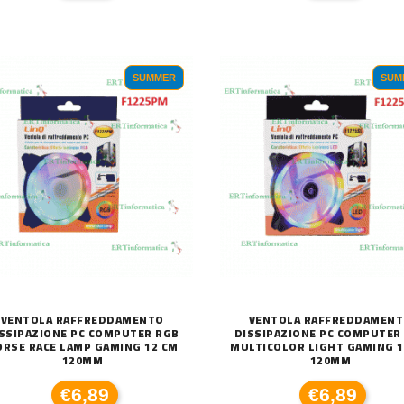
SUMMER
SUM
VENTOLA RAFFREDDAMENTO
VENTOLA RAFFREDDAMEN
SSIPAZIONE PC COMPUTER RGB
DISSIPAZIONE PC COMPUTER
ORSE RACE LAMP GAMING 12 CM
MULTICOLOR LIGHT GAMING 1
120MM
120MM
€6,89
€6,89