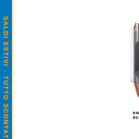
SALDI ESTIVI - TUTTO SCONTATO
RA
RG