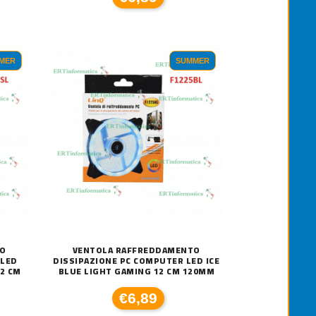
MER
SUMMER
TO
VENTOLA RAFFREDDAMENTO
 LED
DISSIPAZIONE PC COMPUTER LED ICE
2 CM
BLUE LIGHT GAMING 12 CM 120MM
€6,89