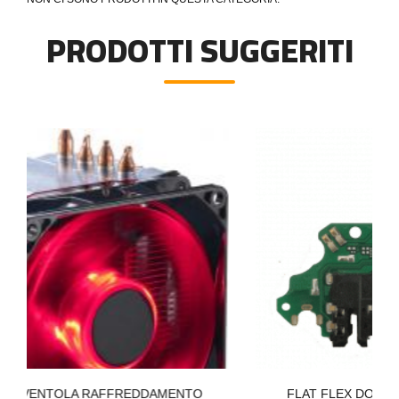
PRODOTTI SUGGERITI
REDDAMENTO
FLAT FLEX DOCK CONNETTORE RICARI