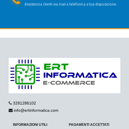
Assistenza clienti via mail e telefonica a tua disposizione.
3281286102
info@ertinformatica.com
INFORMAZIONI UTILI
PAGAMENTI ACCETTATI