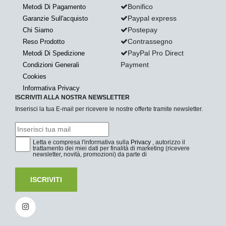
Bonifico
Metodi Di Pagamento
Paypal express
Garanzie Sull'acquisto
Postepay
Chi Siamo
Contrassegno
Reso Prodotto
PayPal Pro Direct
Metodi Di Spedizione
Payment
Condizioni Generali
Cookies
Informativa Privacy
ISCRIVITI ALLA NOSTRA NEWSLETTER
Inserisci la tua E-mail per ricevere le nostre offerte tramite newsletter.
Letta e compresa l'informativa sulla
Privacy
, autorizzo il
trattamento dei miei dati per finalità di marketing (ricevere
newsletter, novità, promozioni) da parte di
ISCRIVITI