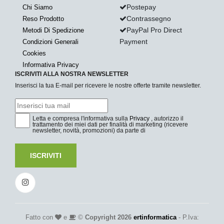
Postepay
Chi Siamo
Contrassegno
Reso Prodotto
PayPal Pro Direct
Metodi Di Spedizione
Payment
Condizioni Generali
Cookies
Informativa Privacy
ISCRIVITI ALLA NOSTRA NEWSLETTER
Inserisci la tua E-mail per ricevere le nostre offerte tramite newsletter.
Letta e compresa l'informativa sulla
Privacy
, autorizzo il
trattamento dei miei dati per finalità di marketing (ricevere
newsletter, novità, promozioni) da parte di
ISCRIVITI
Fatto con
e
©
Copyright 2026
ertinformatica
- P.Iva: