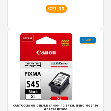
€21,00
SUMMER
CARTUCCIA ORIGINALE CANON PG 545XL NERO MG2450
MG2550 IP2850