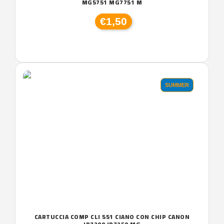
MG5751 MG7751 M
€1,50
SUMMER
CARTUCCIA COMP CLI 551 CIANO CON CHIP CANON