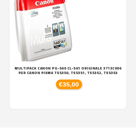
MULTIPACK CANON PG-560 CL-561 ORIGINALE 3713C006
PER CANON PIXMA TS5350, TS5351, TS5352, TS5353
€35,00