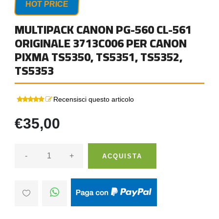
HOT PRICE
MULTIPACK CANON PG-560 CL-561
ORIGINALE 3713C006 PER CANON
PIXMA TS5350, TS5351, TS5352,
TS5353
Recensisci questo articolo
€35,00
-
+
ACQUISTA