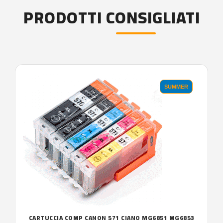
PRODOTTI CONSIGLIATI
SUMMER
CARTUCCIA COMP CANON 571 CIANO MG6851 MG6853