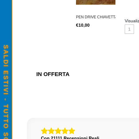
PEN DRIVE CHIAVETTA USB IMRO DRIVE
Visuali
€10,00
1
SALDI ESTIVI - TUTTO SCONTATO
IN OFFERTA
Con 21111 Recensioni Reali