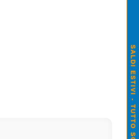
CARTUCCIA ORIGINALE CANON P
SALDI ESTIVI - TUTTO SCONTATO
€23,00