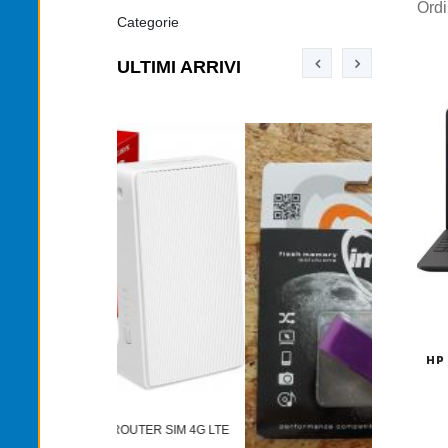
Ord
Categorie
ULTIMI ARRIVI
HP 
TONER TN-
OUTER SIM 4G LTE
€12,00