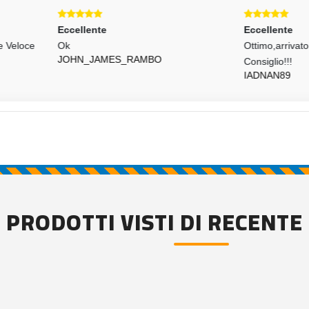
ellente
Eccellente
Ottimo,arrivato Prima Del Temp
HN_JAMES_RAMBO
Consiglio!!!
IADNAN89
PRODOTTI VISTI DI RECENTE