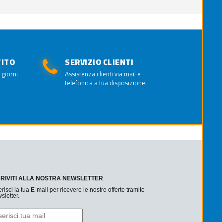
TITO
SERVIZIO CLIENTI
 giorni
Assistenza clienti via mail e
telefonica a tua disposizione.
CRIVITI ALLA NOSTRA NEWSLETTER
erisci la tua E-mail per ricevere le nostre offerte tramite
sletter.