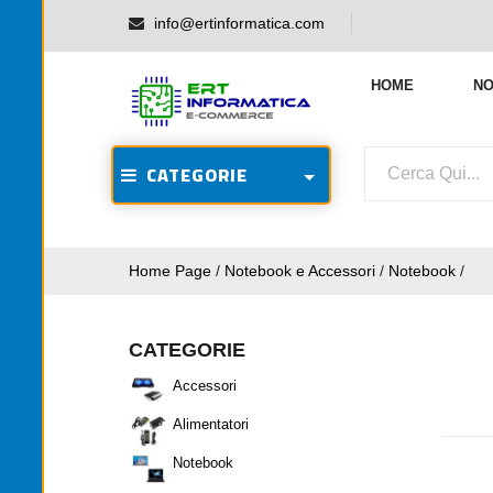
info@ertinformatica.com
HOME
NO
CATEGORIE
Home Page
/
Notebook e Accessori
/
Notebook
/
CATEGORIE
Accessori
Alimentatori
Notebook