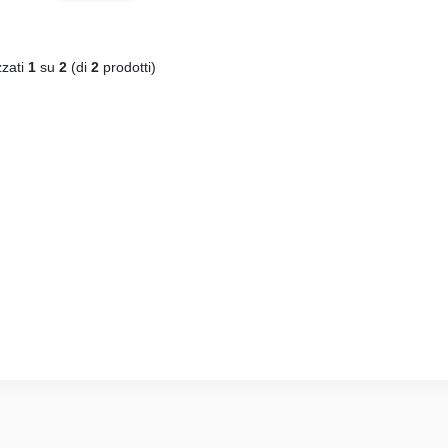
zzati
1
su
2
(di
2
prodotti)