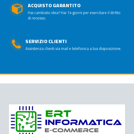
ACQUISTO GARANTITO
Hai cambiato idea? Hai 14 giorni per esercitare il diritto
di recesso.
SERVIZIO CLIENTI
Assistenza clienti via mail e telefonica a tua disposizione.