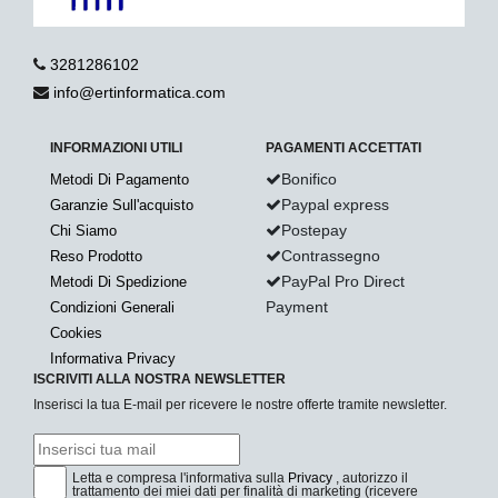
3281286102
info@ertinformatica.com
INFORMAZIONI UTILI
PAGAMENTI ACCETTATI
Bonifico
Metodi Di Pagamento
Paypal express
Garanzie Sull'acquisto
Postepay
Chi Siamo
Contrassegno
Reso Prodotto
PayPal Pro Direct
Metodi Di Spedizione
Payment
Condizioni Generali
Cookies
Informativa Privacy
ISCRIVITI ALLA NOSTRA NEWSLETTER
Inserisci la tua E-mail per ricevere le nostre offerte tramite newsletter.
Letta e compresa l'informativa sulla
Privacy
, autorizzo il
trattamento dei miei dati per finalità di marketing (ricevere