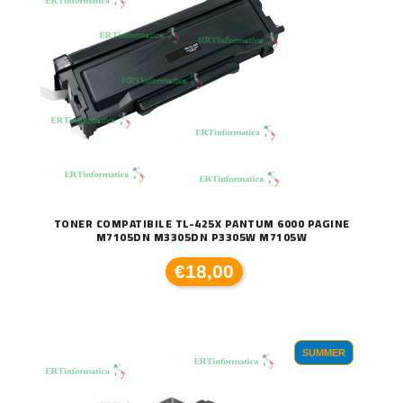
TONER COMPATIBILE TL-425X PANTUM 6000 PAGINE
M7105DN M3305DN P3305W M7105W
€18,00
SUMMER