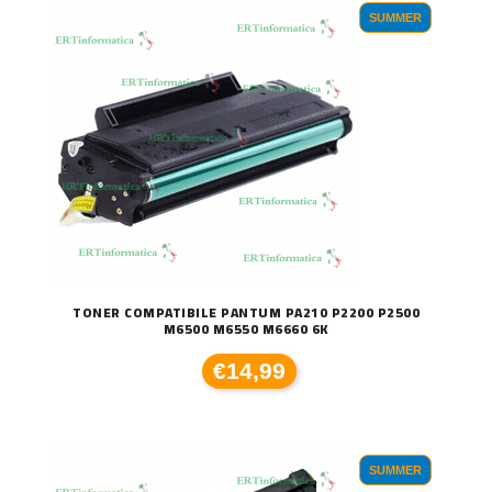
SUMMER
TONER COMPATIBILE PANTUM PA210 P2200 P2500
M6500 M6550 M6660 6K
€14,99
SUMMER