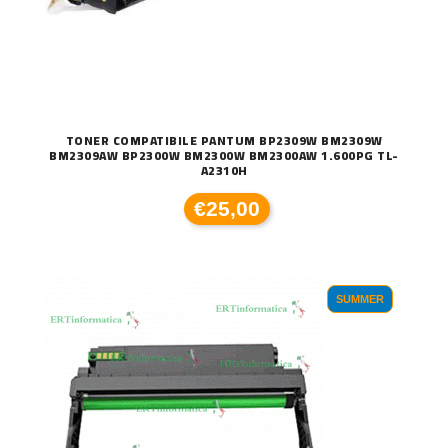
TONER COMPATIBILE PANTUM BP2309W BM2309W
BM2309AW BP2300W BM2300W BM2300AW 1.600PG TL-
A2310H
€25,00
SUMMER