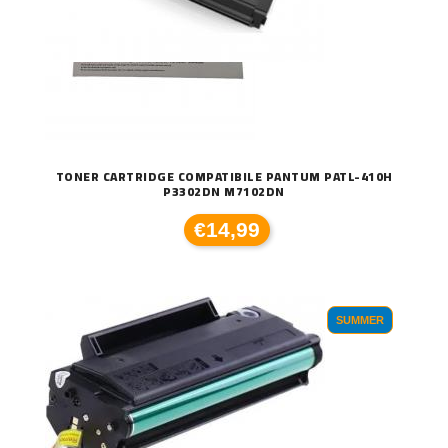
TONER CARTRIDGE COMPATIBILE PANTUM PATL-410H
P3302DN M7102DN
€14,99
SUMMER