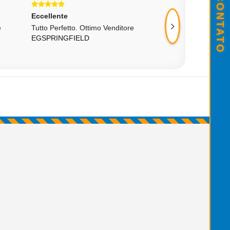
Eccellente
Eccellente
e
Tutto Perfetto. Ottimo Venditore
Cavi Perfetti...
EGSPRINGFIELD
PRIORALESS