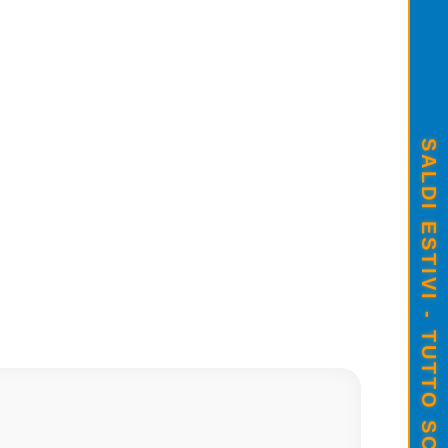
CARTUCCIA ORIGINALE CANON
SALDI ESTIVI - TUTTO SCONTATO
€23,00