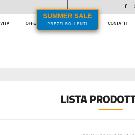
SUMMER SALE
PREZZI BOLLENTI
VITÀ
OFFERTE
VENDITE FLASH
CONTATTI
LISTA PRODOTT