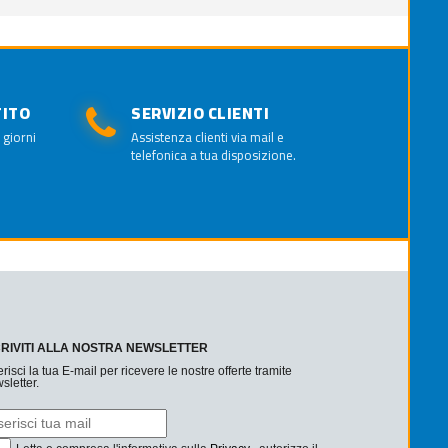
TITO
SERVIZIO CLIENTI
 giorni
Assistenza clienti via mail e
telefonica a tua disposizione.
CRIVITI ALLA NOSTRA NEWSLETTER
erisci la tua E-mail per ricevere le nostre offerte tramite
sletter.