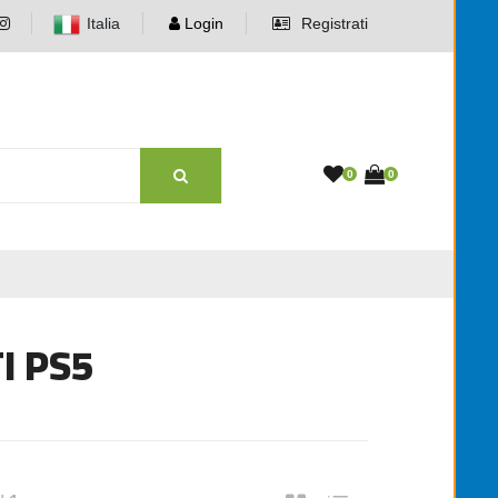
Italia
Login
Registrati
0
0
I PS5