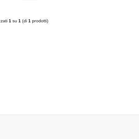
zzati
1
su
1
(di
1
prodotti)