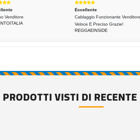
llente
Eccellente
mo Venditore
Cablaggio Funzionante Venditor
NTOITALIA
Veloce E Preciso Grazie!
REGGAEINSIDE
PRODOTTI VISTI DI RECENTE