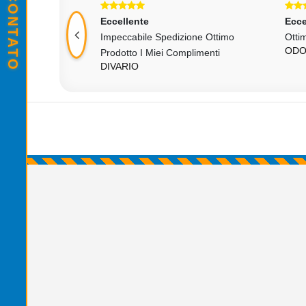
Eccellente
Ecce
Impeccabile Spedizione Ottimo
Otti
ODO
Prodotto I Miei Complimenti
DIVARIO