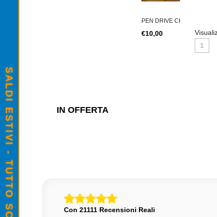
PEN DRIVE CHIAVETTA USB IMRO DRIVE
Visuali
€10,00
1
SALDI ESTIVI - TUTTO SCONTATO
IN OFFERTA
Con 21111 Recensioni Reali