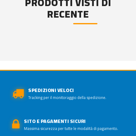
PRODOTTI VISTI DI
RECENTE
SPEDIZIONI VELOCI
Tracking per il monitoraggio della spedizione.
SITO E PAGAMENTI SICURI
Massima sicurezza per tutte le modalità di pagamento.