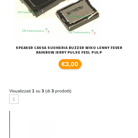
SPEAKER CASSA SUONERIA BUZZER WIKO LENNY FEVER
RAINBOW JERRY PULSE FEEL PULP
€3,00
Visualizzati
1
su
3
(di
3
prodotti)
1