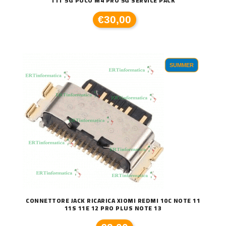
11T 5G POCO M4 PRO 5G SERVICE PACK
€30,00
SUMMER
CONNETTORE JACK RICARICA XIOMI REDMI 10C NOTE 11
11S 11E 12 PRO PLUS NOTE 13