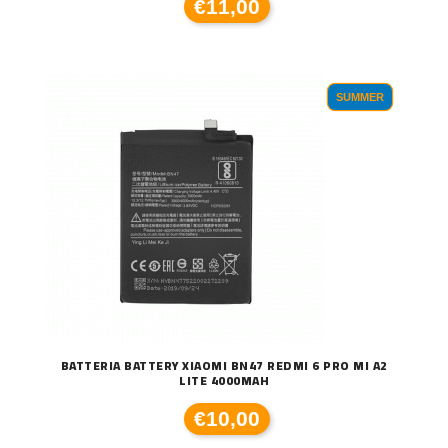
€11,00
SUMMER
BATTERIA BATTERY XIAOMI BN47 REDMI 6 PRO MI A2
LITE 4000MAH
€10,00