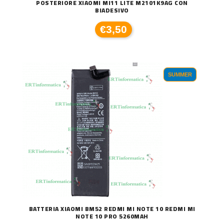
POSTERIORE XIAOMI MI11 LITE M2101K9AG CON
BIADESIVO
€3,50
SUMMER
BATTERIA XIAOMI BM52 REDMI MI NOTE 10 REDMI MI
NOTE 10 PRO 5260MAH