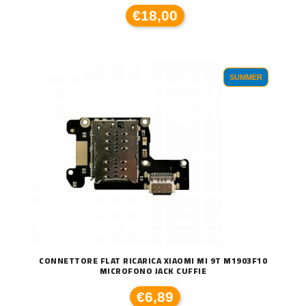
€18,00
SUMMER
CONNETTORE FLAT RICARICA XIAOMI MI 9T M1903F10
MICROFONO JACK CUFFIE
€6,89