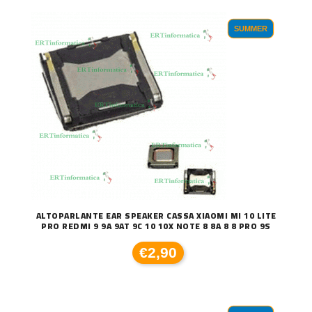
SUMMER
ALTOPARLANTE EAR SPEAKER CASSA XIAOMI MI 10 LITE
PRO REDMI 9 9A 9AT 9C 10 10X NOTE 8 8A 8 8 PRO 9S
€2,90