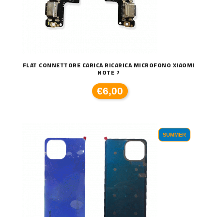
FLAT CONNETTORE CARICA RICARICA MICROFONO XIAOMI
NOTE 7
€6,00
SUMMER