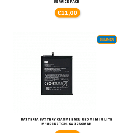
SERVICE PACK
€11,00
SUMMER
BATTERIA BATTERY XIAOMI BM3J REDMI MI 8 LITE
M1808D2TGN-64 3250MAH