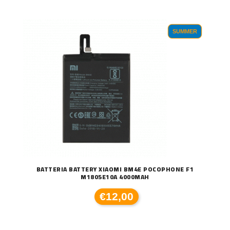
SUMMER
BATTERIA BATTERY XIAOMI BM4E POCOPHONE F1
M1805E10A 4000MAH
€12,00