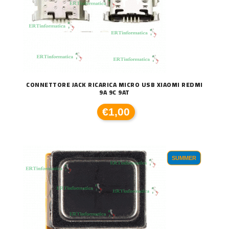
CONNETTORE JACK RICARICA MICRO USB XIAOMI REDMI
9A 9C 9AT
€1,00
SUMMER