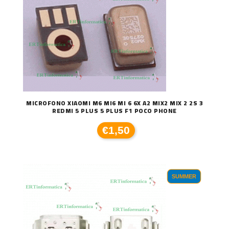
MICROFONO XIAOMI M6 MI6 MI 6 6X A2 MIX2 MIX 2 2S 3
REDMI 5 PLUS 5 PLUS F1 POCO PHONE
€1,50
SUMMER