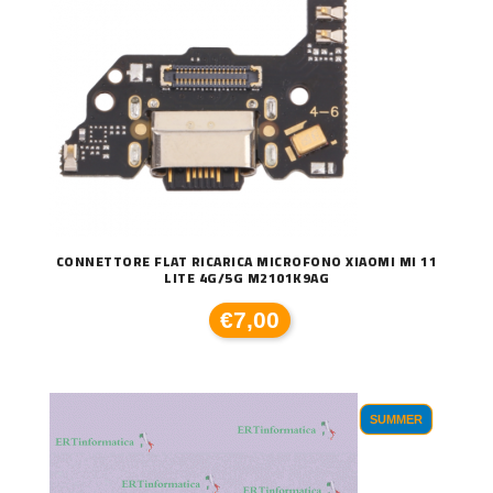
CONNETTORE FLAT RICARICA MICROFONO XIAOMI MI 11
LITE 4G/5G M2101K9AG
€7,00
SUMMER