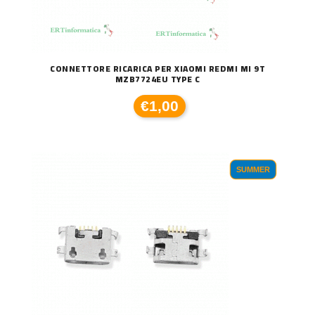
CONNETTORE RICARICA PER XIAOMI REDMI MI 9T
MZB7724EU TYPE C
€1,00
SUMMER