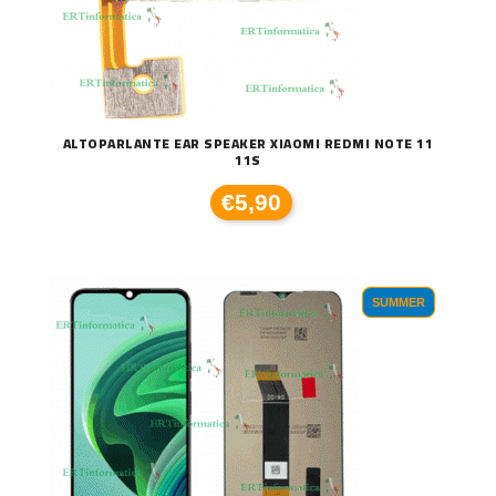
ALTOPARLANTE EAR SPEAKER XIAOMI REDMI NOTE 11
11S
€5,90
SUMMER