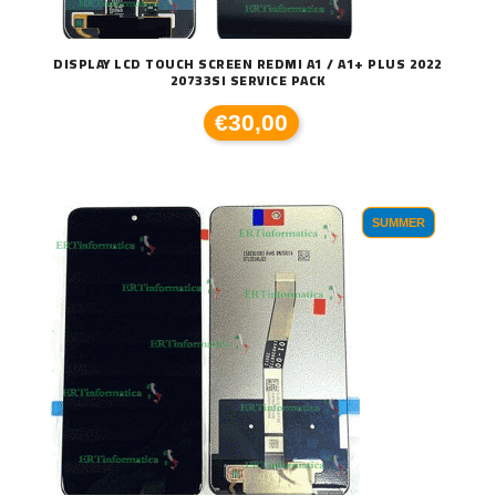
DISPLAY LCD TOUCH SCREEN REDMI A1 / A1+ PLUS 2022
20733SI SERVICE PACK
€30,00
SUMMER