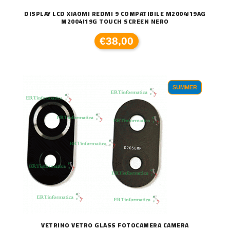
DISPLAY LCD XIAOMI REDMI 9 COMPATIBILE M2004J19AG
M2004J19G TOUCH SCREEN NERO
€38,00
SUMMER
VETRINO VETRO GLASS FOTOCAMERA CAMERA