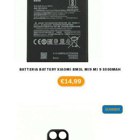
BATTERIA BATTERY XIAOMI BM3L MI9 MI 9 3300MAH
€14,99
SUMMER