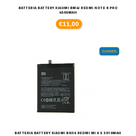
BATTERIA BATTERY XIAOMI BM4J REDMI NOTE 8 PRO
4500MAH
€11,00
SUMMER
BATTERIA BATTERY XIAOMI BN36 REDMI MI 6 X 3010MAH