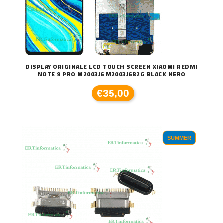
DISPLAY ORIGINALE LCD TOUCH SCREEN XIAOMI REDMI
NOTE 9 PRO M2003J6 M2003J6B2G BLACK NERO
€35,00
SUMMER