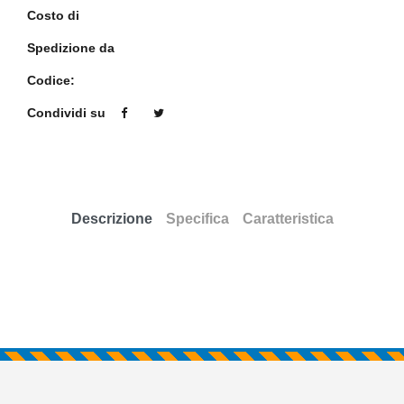
Costo di
Spedizione da
Codice:
Condividi su
Descrizione
Specifica
Caratteristica