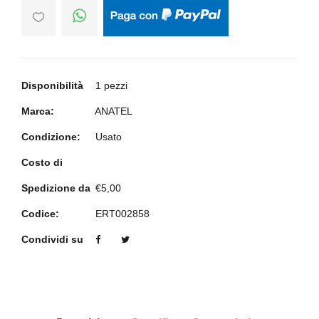
Disponibilità
1 pezzi
Marca:
ANATEL
Condizione:
Usato
Costo di
Spedizione da
€5,00
Codice:
ERT002858
Condividi su