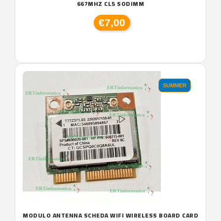
667MHZ CL5 SODIMM
€7,00
SUMMER
MODULO ANTENNA SCHEDA WIFI WIRELESS BOARD CARD