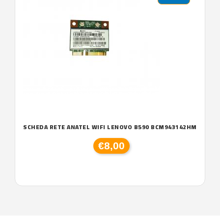
SCHEDA RETE ANATEL WIFI LENOVO B590 BCM943142HM
€8,00