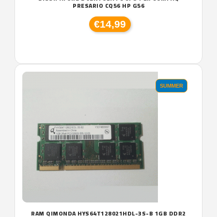
PRESARIO CQ56 HP G56
€14,99
SUMMER
RAM QIMONDA HYS64T128021HDL-3S-B 1GB DDR2