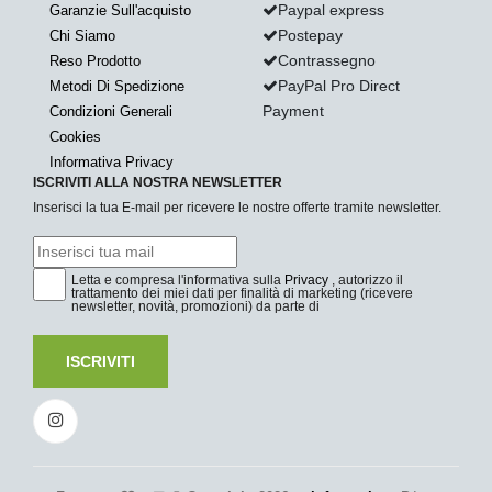
Paypal express
Garanzie Sull'acquisto
Postepay
Chi Siamo
Contrassegno
Reso Prodotto
PayPal Pro Direct
Metodi Di Spedizione
Payment
Condizioni Generali
Cookies
Informativa Privacy
ISCRIVITI ALLA NOSTRA NEWSLETTER
Inserisci la tua E-mail per ricevere le nostre offerte tramite newsletter.
Letta e compresa l'informativa sulla
Privacy
, autorizzo il
trattamento dei miei dati per finalità di marketing (ricevere
newsletter, novità, promozioni) da parte di
ISCRIVITI