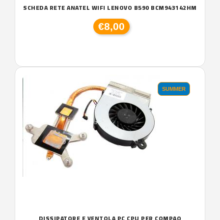
SCHEDA RETE ANATEL WIFI LENOVO B590 BCM943142HM
€8,00
SUMMER
DISSIPATORE E VENTOLA PC CPU PER COMPAQ