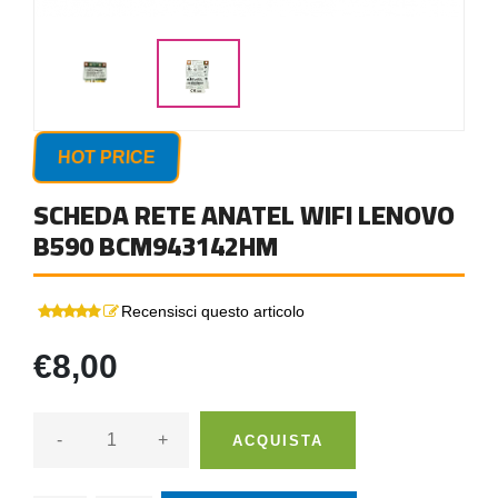
HOT PRICE
SCHEDA RETE ANATEL WIFI LENOVO
B590 BCM943142HM
Recensisci questo articolo
€8,00
-
+
ACQUISTA