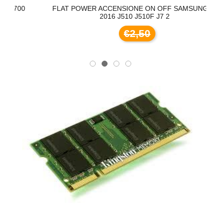
00
FLAT POWER ACCENSIONE ON OFF SAMSUNG J5
2016 J510 J510F J7 2
€2,50