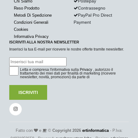
Postepay
Chi Siamo
Contrassegno
Reso Prodotto
PayPal Pro Direct
Metodi Di Spedizione
Payment
Condizioni Generali
Cookies
Informativa Privacy
ISCRIVITI ALLA NOSTRA NEWSLETTER
Inserisci la tua E-mail per ricevere le nostre offerte tramite newsletter.
Letta e compresa l'informativa sulla
Privacy
, autorizzo il
trattamento dei miei dati per finalità di marketing (ricevere
newsletter, novità, promozioni) da parte di
ISCRIVITI
Fatto con
e
©
Copyright 2026
ertinformatica
- P.Iva: