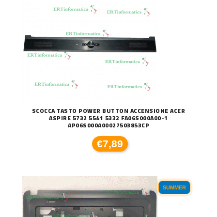
SCOCCA TASTO POWER BUTTON ACCENSIONE ACER
ASPIRE 5732 5541 5332 FA06S000A00-1
AP06S000A00027503853CP
€7,89
SUMMER