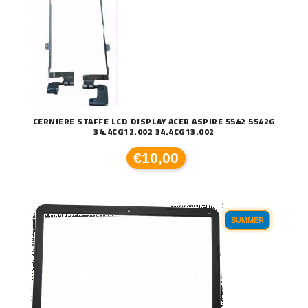
CERNIERE STAFFE LCD DISPLAY ACER ASPIRE 5542 5542G
34.4CG12.002 34.4CG13.002
€10,00
SUMMER