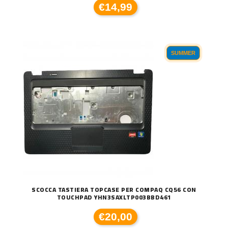
€14,99
SUMMER
SCOCCA TASTIERA TOPCASE PER COMPAQ CQ56 CON
TOUCHPAD YHN3SAXLTP003BBD461
€20,00