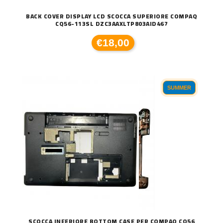
BACK COVER DISPLAY LCD SCOCCA SUPERIORE COMPAQ
CQ56-113SL DZC3AAXLTP803AID467
€18,00
SUMMER
SCOCCA INFERIORE BOTTOM CASE PER COMPAQ CQ56