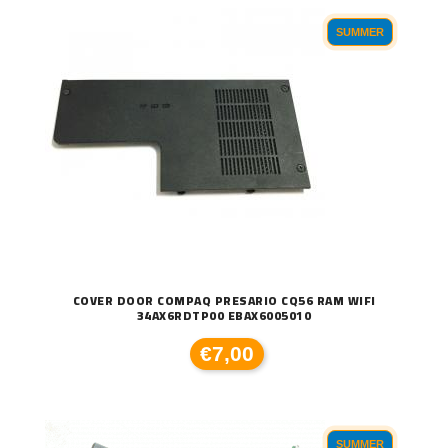
SUMMER
COVER DOOR COMPAQ PRESARIO CQ56 RAM WIFI
34AX6RDTP00 EBAX6005010
€7,00
SUMMER