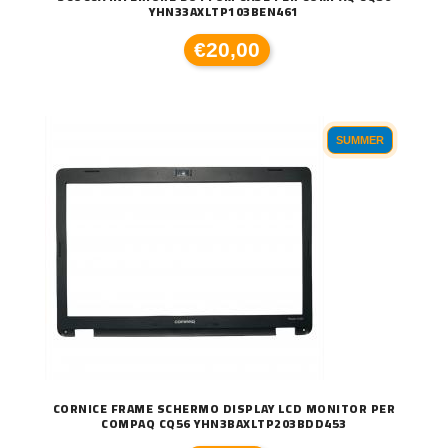
YHN33AXLTP103BEN461
€20,00
SUMMER
CORNICE FRAME SCHERMO DISPLAY LCD MONITOR PER
COMPAQ CQ56 YHN3BAXLTP203BDD453