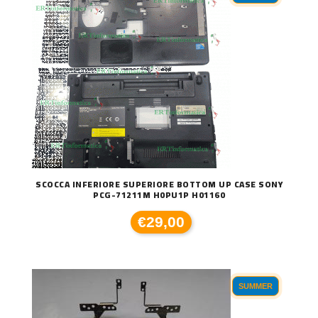
SCOCCA INFERIORE SUPERIORE BOTTOM UP CASE SONY
PCG-71211M H0PU1P H01160
€29,00
SUMMER