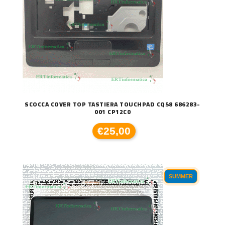
SCOCCA COVER TOP TASTIERA TOUCHPAD CQ58 686283-
001 CP12C0
€25,00
SUMMER