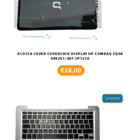
SCOCCA COVER COPERCHIO DISPLAY HP COMPAQ CQ58
686251-001 CP12C0
€18,00
SUMMER