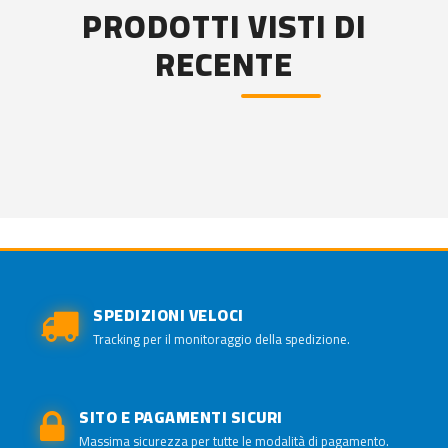
PRODOTTI VISTI DI
RECENTE
SPEDIZIONI VELOCI
Tracking per il monitoraggio della spedizione.
SITO E PAGAMENTI SICURI
Massima sicurezza per tutte le modalità di pagamento.