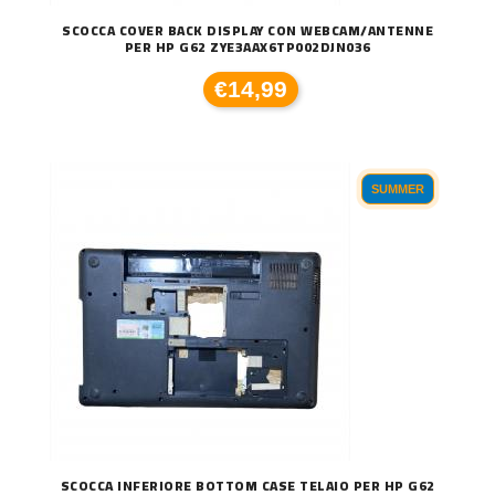
SCOCCA COVER BACK DISPLAY CON WEBCAM/ANTENNE
PER HP G62 ZYE3AAX6TP002DJN036
€14,99
SUMMER
SCOCCA INFERIORE BOTTOM CASE TELAIO PER HP G62