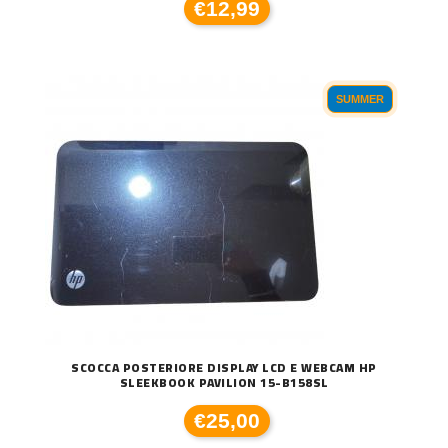
€12,99
SUMMER
SCOCCA POSTERIORE DISPLAY LCD E WEBCAM HP
SLEEKBOOK PAVILION 15-B158SL
€25,00