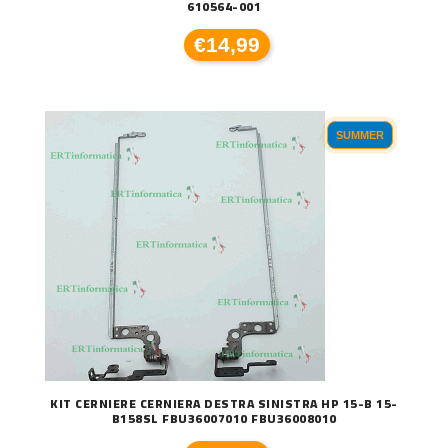
610564-001
€14,99
SUMMER
KIT CERNIERE CERNIERA DESTRA SINISTRA HP 15-B 15-
B158SL FBU36007010 FBU36008010