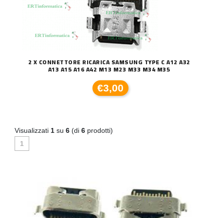
2 X CONNETTORE RICARICA SAMSUNG TYPE C A12 A32
A13 A15 A16 A42 M13 M23 M33 M34 M35
€3,00
Visualizzati
1
su
6
(di
6
prodotti)
1