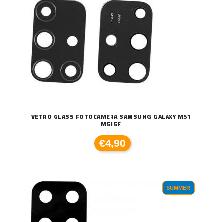
VETRO GLASS FOTOCAMERA SAMSUNG GALAXY M51
M515F
€4,90
SUMMER