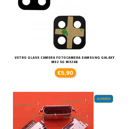
VETRO GLASS CAMERA FOTOCAMERA SAMSUNG GALAXY
M32 5G M326B
€5,90
SUMMER