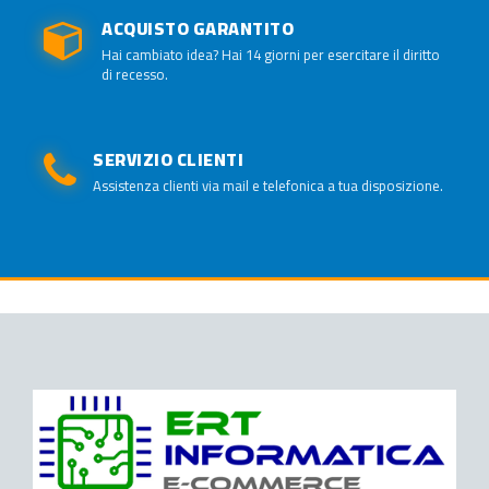
ACQUISTO GARANTITO
Hai cambiato idea? Hai 14 giorni per esercitare il diritto
di recesso.
SERVIZIO CLIENTI
Assistenza clienti via mail e telefonica a tua disposizione.