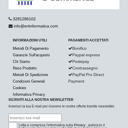
3281286102
info@ertinformatica.com
INFORMAZIONI UTILI
PAGAMENTI ACCETTATI
Bonifico
Metodi Di Pagamento
Paypal express
Garanzie Sull'acquisto
Postepay
Chi Siamo
Contrassegno
Reso Prodotto
PayPal Pro Direct
Metodi Di Spedizione
Payment
Condizioni Generali
Cookies
Informativa Privacy
ISCRIVITI ALLA NOSTRA NEWSLETTER
Inserisci la tua E-mail per ricevere le nostre offerte tramite newsletter.
Letta e compresa l'informativa sulla
Privacy
, autorizzo il