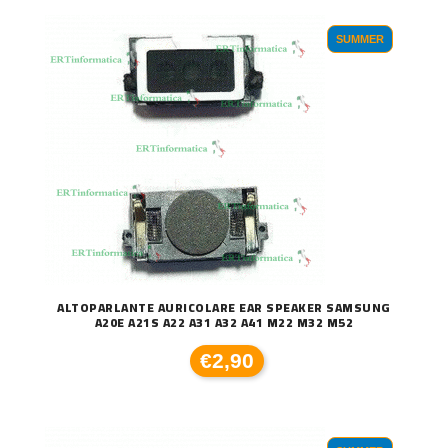
SUMMER
ALTOPARLANTE AURICOLARE EAR SPEAKER SAMSUNG
A20E A21S A22 A31 A32 A41 M22 M32 M52
€2,90