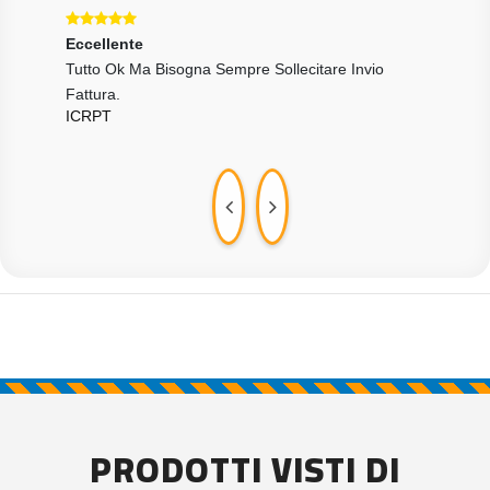
Eccellente
Ecce
Tutto Ok Ma Bisogna Sempre Sollecitare Invio
Tutt
PAT
Fattura.
ICRPT
PRODOTTI VISTI DI