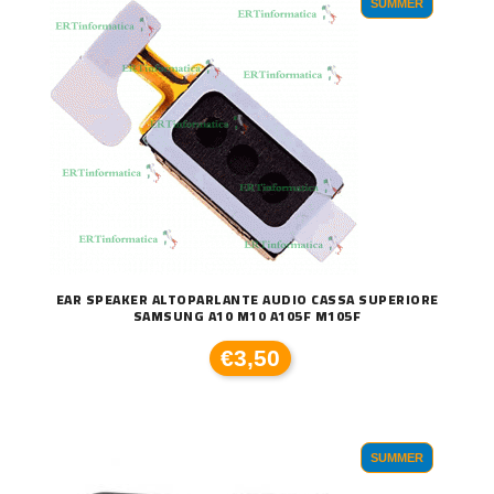
SUMMER
EAR SPEAKER ALTOPARLANTE AUDIO CASSA SUPERIORE
SAMSUNG A10 M10 A105F M105F
€3,50
SUMMER