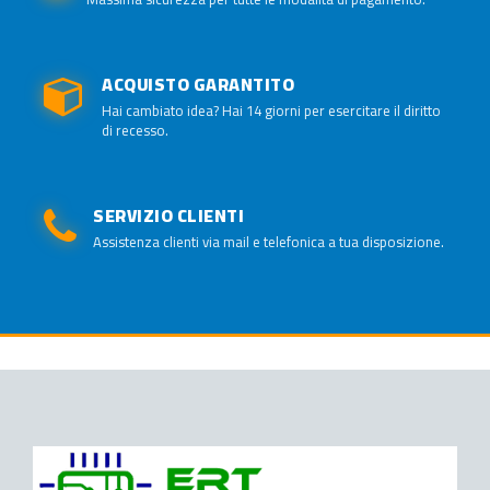
ACQUISTO GARANTITO
Hai cambiato idea? Hai 14 giorni per esercitare il diritto
di recesso.
SERVIZIO CLIENTI
Assistenza clienti via mail e telefonica a tua disposizione.