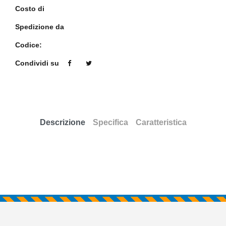
Costo di
Spedizione da
Codice:
Condividi su
Descrizione
Specifica
Caratteristica