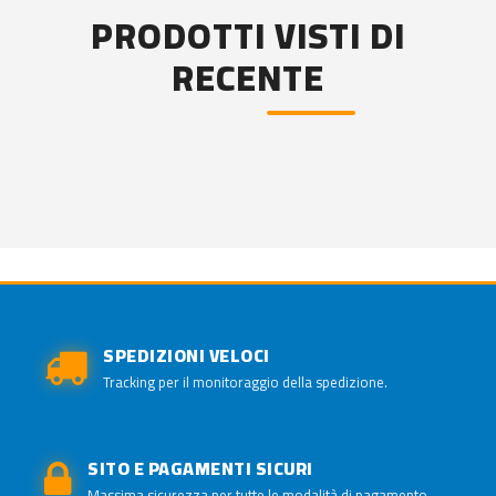
PRODOTTI VISTI DI
RECENTE
SPEDIZIONI VELOCI
Tracking per il monitoraggio della spedizione.
SITO E PAGAMENTI SICURI
Massima sicurezza per tutte le modalità di pagamento.