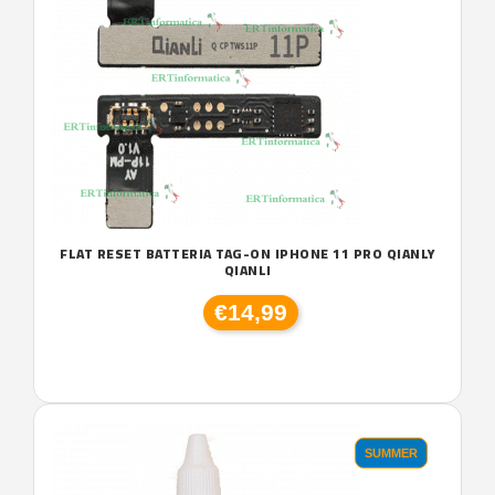
FLAT RESET BATTERIA TAG-ON IPHONE 11 PRO QIANLY
QIANLI
€14,99
SUMMER