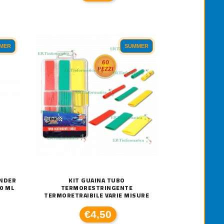
MER
SUMMER
ONDER
KIT GUAINA TUBO
0 ML
TERMORESTRINGENTE
TERMORETRAIBILE VARIE MISURE
€4,50