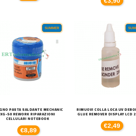
€3,90
SUMMER
SUM
GNO PASTA SALDANTE MECHANIC
RIMUOVI COLLA LOCA UV DEB
XG-50 REWORK RIPARAZIONI
GLUE REMOVER DISPLAY LCD 2
CELLULARI NOTEBOOK
€2,49
€8,89