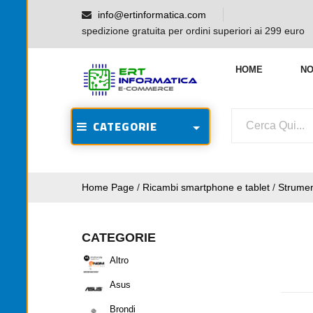
info@ertinformatica.com
spedizione gratuita per ordini superiori ai 299 euro
HOME
NO
CATEGORIE
Home Page
/
Ricambi smartphone e tablet
/
Strumen
CATEGORIE
Altro
Asus
Brondi