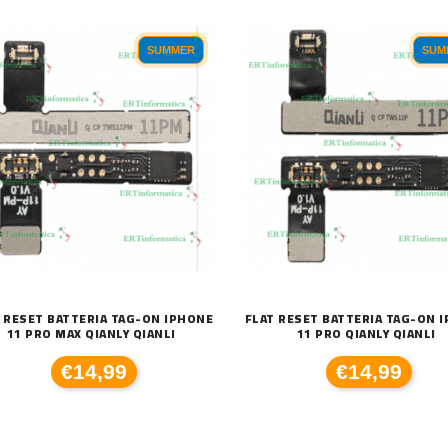
SUMMER
SUM
 RESET BATTERIA TAG-ON IPHONE
FLAT RESET BATTERIA TAG-ON 
11 PRO MAX QIANLY QIANLI
11 PRO QIANLY QIANLI
€14,99
€14,99