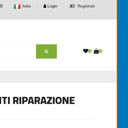
Italia
Login
Registrati
0
0
TI RIPARAZIONE