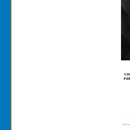
CO
PE