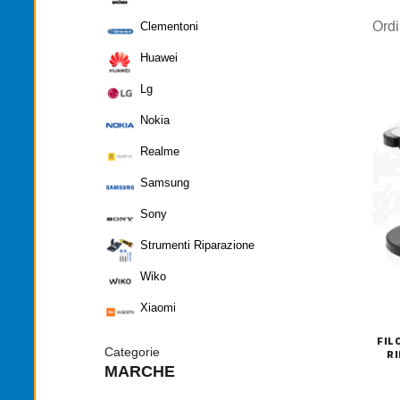
Ord
Clementoni
Huawei
Lg
Nokia
Realme
Samsung
Sony
Strumenti Riparazione
Wiko
Xiaomi
FIL
RI
Categorie
MARCHE