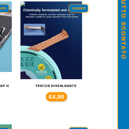
SALDI ESTIVI - TUTTO SCONTATO
MER
SUMMER
AP IC
TRECCIA DISSALDANTE
€4,90