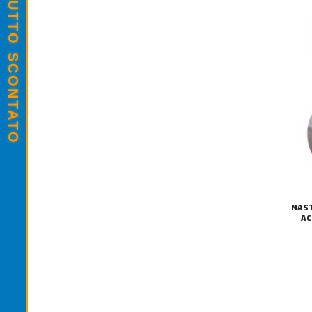
SALDI ESTIVI - TUTTO SCONTATO
NAS
AC