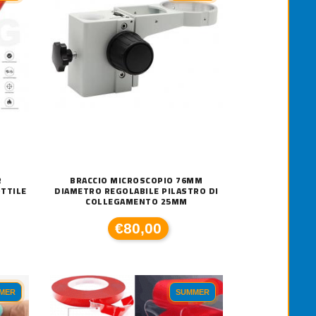
R
BRACCIO MICROSCOPIO 76MM
OTTILE
DIAMETRO REGOLABILE PILASTRO DI
COLLEGAMENTO 25MM
€80,00
MER
SUMMER