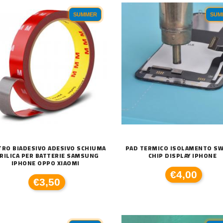
SUMMER
SUM
TRO BIADESIVO ADESIVO SCHIUMA
PAD TERMICO ISOLAMENTO SW
RILICA PER BATTERIE SAMSUNG
CHIP DISPLAY IPHONE
IPHONE OPPO XIAOMI
€4,00
€3,50