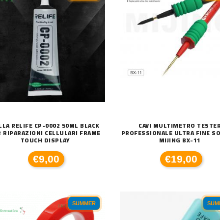
LLA RELIFE CP-0002 50ML BLACK
CAVI MULTIMETRO TESTE
R RIPARAZIONI CELLULARI FRAME
PROFESSIONALE ULTRA FINE S
TOUCH DISPLAY
MIJING BX-11
€9,00
€19,00
SUMMER
SUM