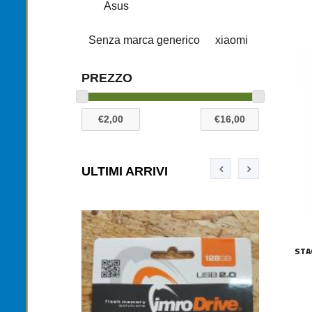
Asus
Senza marca generico
xiaomi
PREZZO
ULTIMI ARRIVI
STA