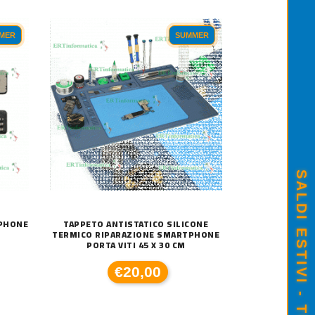
MER
SUMMER
IPHONE
TAPPETO ANTISTATICO SILICONE
TERMICO RIPARAZIONE SMARTPHONE
PORTA VITI 45 X 30 CM
€20,00