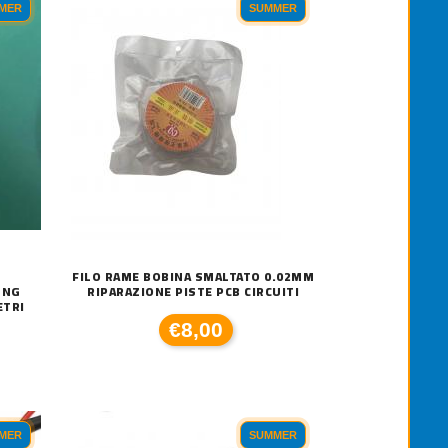
MER
SUMMER
FILO RAME BOBINA SMALTATO 0.02MM
UNG
RIPARAZIONE PISTE PCB CIRCUITI
ETRI
€8,00
MER
SUMMER