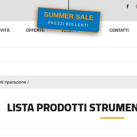
SUMMER SALE
PREZZI BOLLENTI
VITÀ
OFFERTE
VENDITE FLASH
CONTATTI
ti riparazione
/
LISTA PRODOTTI STRUMEN