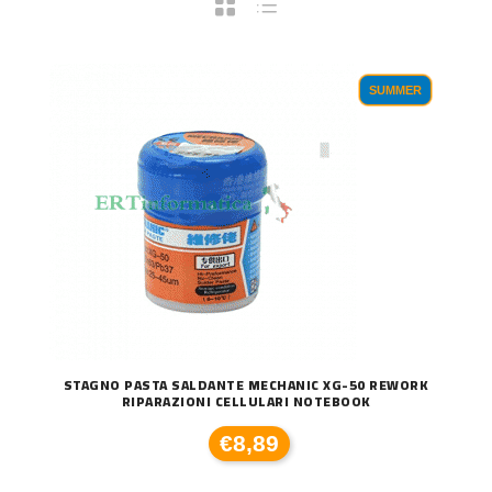
SUMMER
STAGNO PASTA SALDANTE MECHANIC XG-50 REWORK
RIPARAZIONI CELLULARI NOTEBOOK
€8,89