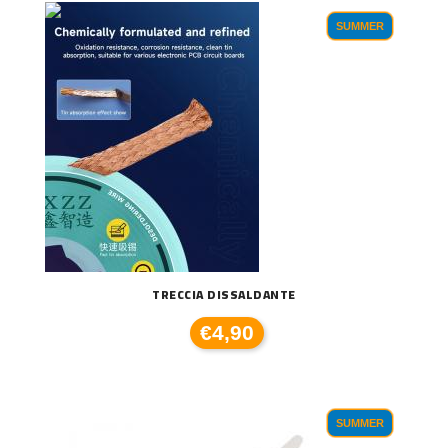
SUMMER
TRECCIA DISSALDANTE
€4,90
SUMMER