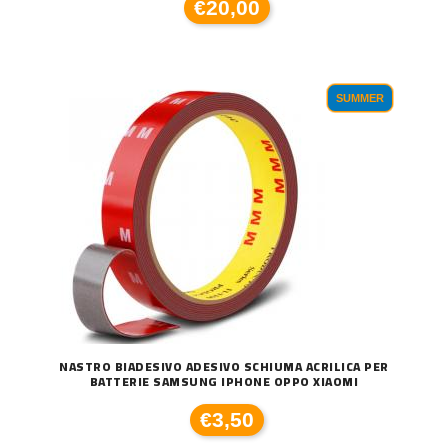
€20,00
SUMMER
NASTRO BIADESIVO ADESIVO SCHIUMA ACRILICA PER
BATTERIE SAMSUNG IPHONE OPPO XIAOMI
€3,50