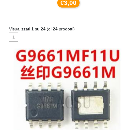
€3,00
Visualizzati
1
su
24
(di
24
prodotti)
1