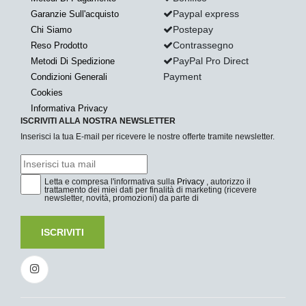
Paypal express
Garanzie Sull'acquisto
Postepay
Chi Siamo
Contrassegno
Reso Prodotto
PayPal Pro Direct
Metodi Di Spedizione
Payment
Condizioni Generali
Cookies
Informativa Privacy
ISCRIVITI ALLA NOSTRA NEWSLETTER
Inserisci la tua E-mail per ricevere le nostre offerte tramite newsletter.
Letta e compresa l'informativa sulla
Privacy
, autorizzo il
trattamento dei miei dati per finalità di marketing (ricevere
newsletter, novità, promozioni) da parte di
ISCRIVITI