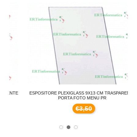
NTE
ESPOSITORE PLEXIGLASS 9X13 CM TRASPARENTE
E
PORTA FOTO MENU PR
€3,50