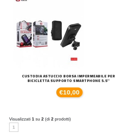
CUSTODIA ASTUCCIO BORSA IMPERMEABILE PER
BICICLETTA SUPPORTO SMARTPHONE 5.5''
€10,00
Visualizzati
1
su
2
(di
2
prodotti)
1