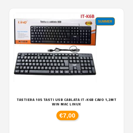
'.'
SUMMER
TASTIERA 105 TASTI USB CABLATA IT-K6B CAVO 1,2MT
WIN MAC LINUX
€7,00