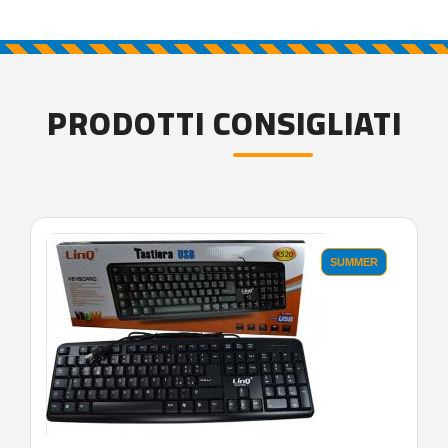
PRODOTTI CONSIGLIATI
SUMMER