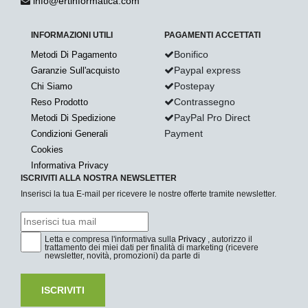
info@ertinformatica.com
INFORMAZIONI UTILI
PAGAMENTI ACCETTATI
Bonifico
Metodi Di Pagamento
Paypal express
Garanzie Sull'acquisto
Postepay
Chi Siamo
Contrassegno
Reso Prodotto
PayPal Pro Direct
Metodi Di Spedizione
Payment
Condizioni Generali
Cookies
Informativa Privacy
ISCRIVITI ALLA NOSTRA NEWSLETTER
Inserisci la tua E-mail per ricevere le nostre offerte tramite newsletter.
Letta e compresa l'informativa sulla
Privacy
, autorizzo il
trattamento dei miei dati per finalità di marketing (ricevere
newsletter, novità, promozioni) da parte di
ISCRIVITI