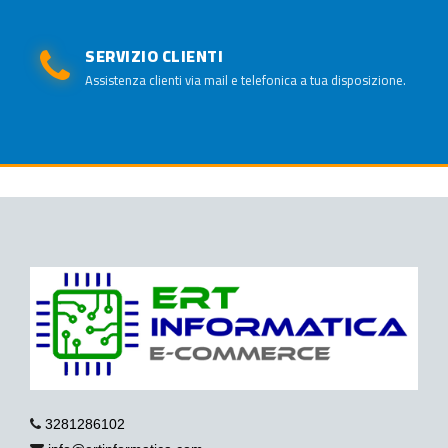
SERVIZIO CLIENTI
Assistenza clienti via mail e telefonica a tua disposizione.
3281286102