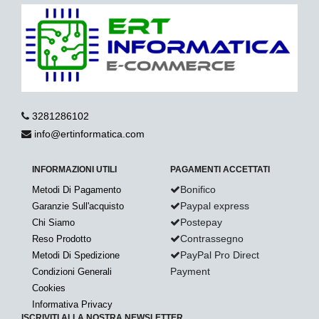
3281286102
info@ertinformatica.com
INFORMAZIONI UTILI
PAGAMENTI ACCETTATI
Bonifico
Metodi Di Pagamento
Paypal express
Garanzie Sull'acquisto
Postepay
Chi Siamo
Contrassegno
Reso Prodotto
PayPal Pro Direct
Metodi Di Spedizione
Payment
Condizioni Generali
Cookies
Informativa Privacy
ISCRIVITI ALLA NOSTRA NEWSLETTER