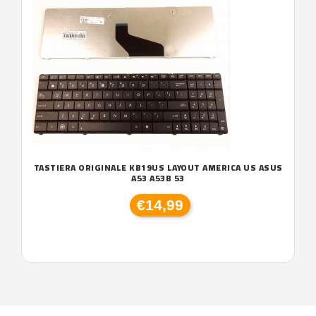
TASTIERA ORIGINALE KB19US LAYOUT AMERICA US ASUS
A53 A53B 53
€14,99