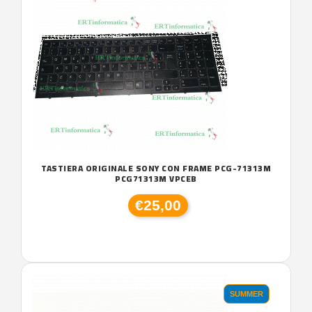
TASTIERA ORIGINALE SONY CON FRAME PCG-71313M
PCG71313M VPCEB
€25,00
SUMMER