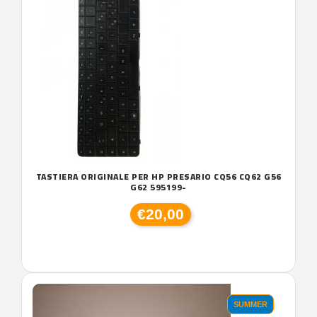
TASTIERA ORIGINALE PER HP PRESARIO CQ56 CQ62 G56
G62 595199-
€20,00
SUMMER