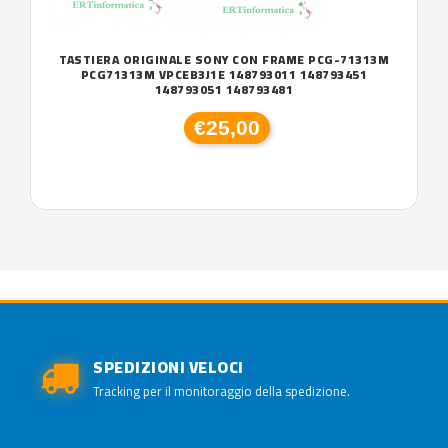
TASTIERA ORIGINALE SONY CON FRAME PCG-71313M
PCG71313M VPCEB3J1E 148793011 148793451
148793051 148793481
€25,00
SPEDIZIONI VELOCI
Tracking per il monitoraggio della spedizione.