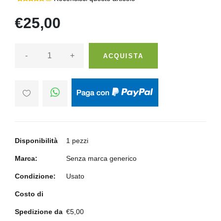
€25,00
-
+
ACQUISTA
Disponibilità
1 pezzi
Marca:
Senza marca generico
Condizione:
Usato
Costo di
Spedizione da
€5,00