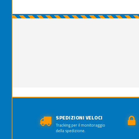
SPEDIZIONI VELOCI
Tracking per il monitoraggio
della spedizione.