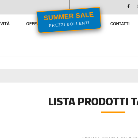
SUMMER SALE
VITÀ
OFFERTE
VENDITE FLASH
CONTATTI
PREZZI BOLLENTI
LISTA PRODOTTI 