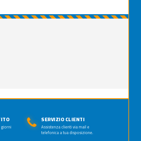
TITO
SERVIZIO CLIENTI
 giorni
Assistenza clienti via mail e
telefonica a tua disposizione.