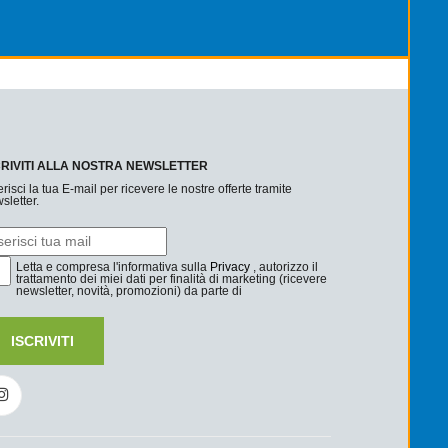
CRIVITI ALLA NOSTRA NEWSLETTER
erisci la tua E-mail per ricevere le nostre offerte tramite
sletter.
Letta e compresa l'informativa sulla
Privacy
, autorizzo il
trattamento dei miei dati per finalità di marketing (ricevere
newsletter, novità, promozioni) da parte di
ISCRIVITI