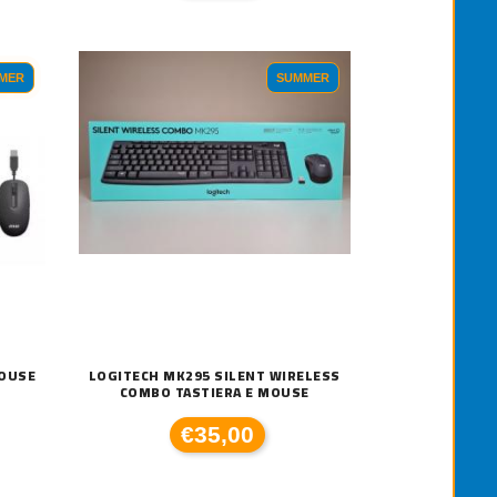
MER
SUMMER
MOUSE
LOGITECH MK295 SILENT WIRELESS
COMBO TASTIERA E MOUSE
€35,00