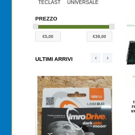
TECLAST
UNIVERSALE
PREZZO
ULTIMI ARRIVI
T
F
V