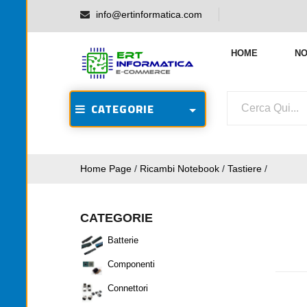
info@ertinformatica.com
HOME
NO
CATEGORIE
Home Page
/
Ricambi Notebook
/
Tastiere
/
CATEGORIE
Batterie
Componenti
Connettori