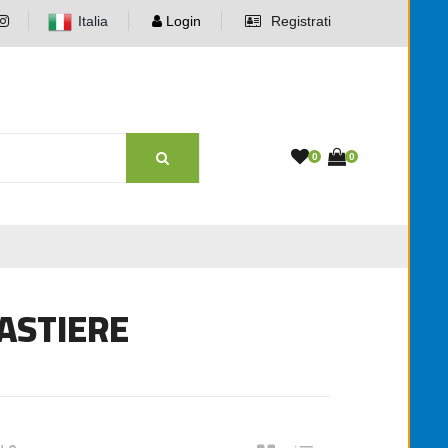
Italia
Login
Registrati
0
0
TASTIERE