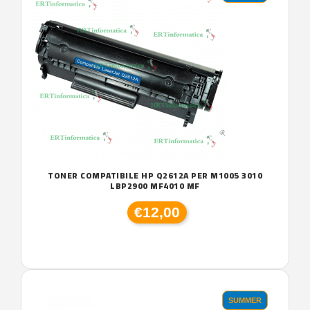
TONER COMPATIBILE HP Q2612A PER M1005 3010
LBP2900 MF4010 MF
€12,00
SUMMER