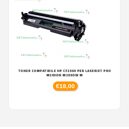
TONER COMPATIBILE HP CF230X PER LASERJET PRO
M203DN M203DW M
€18,00