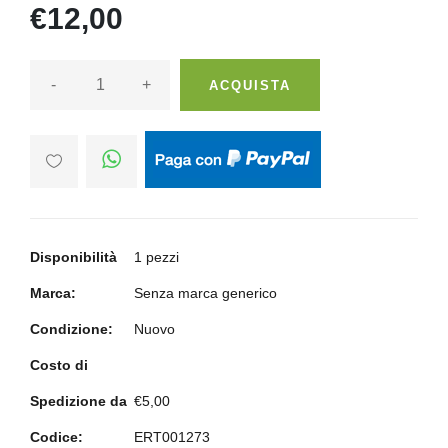
€12,00
-
+
ACQUISTA
Disponibilità
1 pezzi
Marca:
Senza marca generico
Condizione:
Nuovo
Costo di
Spedizione da
€5,00
Codice:
ERT001273