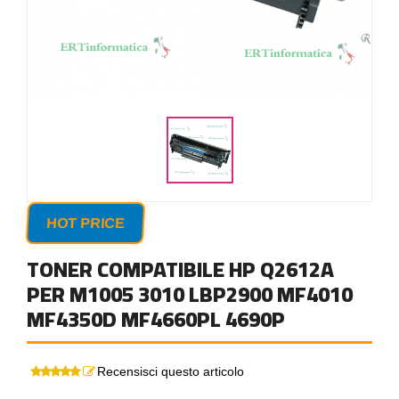
HOT PRICE
TONER COMPATIBILE HP Q2612A
PER M1005 3010 LBP2900 MF4010
MF4350D MF4660PL 4690P
Recensisci questo articolo