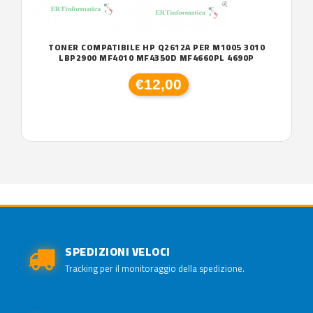
TONER COMPATIBILE HP Q2612A PER M1005 3010
LBP2900 MF4010 MF4350D MF4660PL 4690P
€12,00
SPEDIZIONI VELOCI
Tracking per il monitoraggio della spedizione.