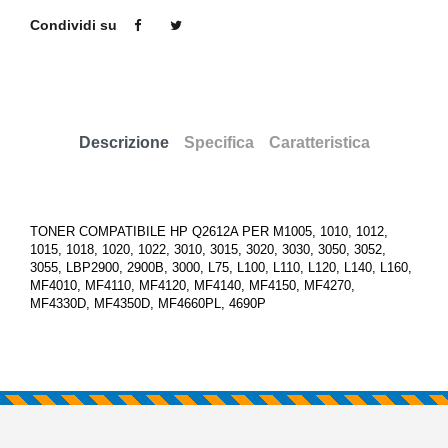
Condividi su
Descrizione
Specifica
Caratteristica
TONER COMPATIBILE HP Q2612A PER M1005, 1010, 1012,
1015, 1018, 1020, 1022, 3010, 3015, 3020, 3030, 3050, 3052,
3055, LBP2900, 2900B, 3000, L75, L100, L110, L120, L140, L160,
MF4010, MF4110, MF4120, MF4140, MF4150, MF4270,
MF4330D, MF4350D, MF4660PL, 4690P