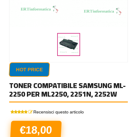
HOT PRICE
TONER COMPATIBILE SAMSUNG ML-
2250 PER ML2250, 2251N, 2252W
Recensisci questo articolo
€18,00