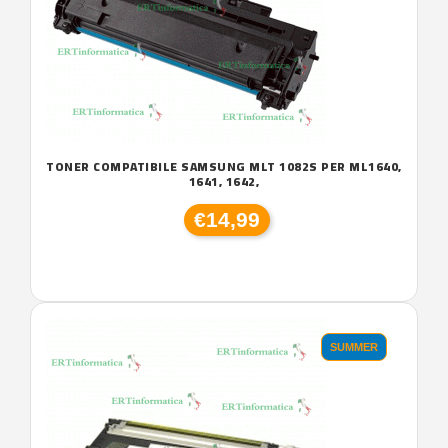
TONER COMPATIBILE SAMSUNG MLT 1082S PER ML1640,
1641, 1642,
€14,99
SUMMER