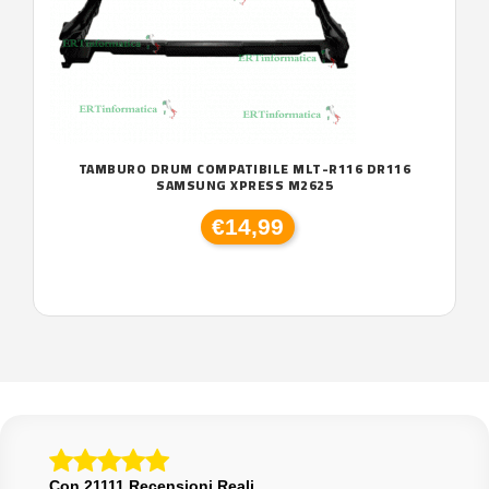
TAMBURO DRUM COMPATIBILE MLT-R116 DR116
SAMSUNG XPRESS M2625
€14,99
Con 21111 Recensioni Reali