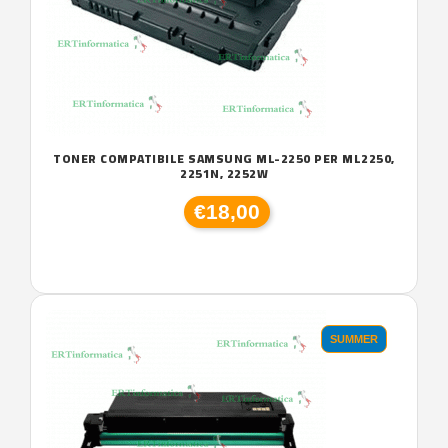
TONER COMPATIBILE SAMSUNG ML-2250 PER ML2250,
2251N, 2252W
€18,00
SUMMER