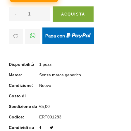
-
+
ACQUISTA
Disponibilità
1 pezzi
Marca:
Senza marca generico
Condizione:
Nuovo
Costo di
Spedizione da
€5,00
Codice:
ERT001283
Condividi su