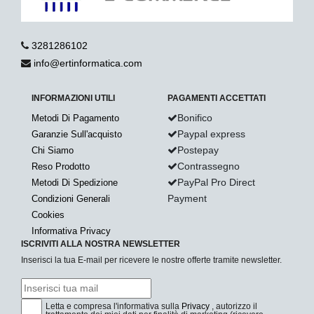
3281286102
info@ertinformatica.com
INFORMAZIONI UTILI
PAGAMENTI ACCETTATI
Bonifico
Metodi Di Pagamento
Paypal express
Garanzie Sull'acquisto
Postepay
Chi Siamo
Contrassegno
Reso Prodotto
PayPal Pro Direct
Metodi Di Spedizione
Payment
Condizioni Generali
Cookies
Informativa Privacy
ISCRIVITI ALLA NOSTRA NEWSLETTER
Inserisci la tua E-mail per ricevere le nostre offerte tramite newsletter.
Letta e compresa l'informativa sulla
Privacy
, autorizzo il