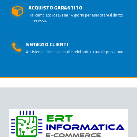
ACQUISTO GARANTITO
Hai cambiato idea? Hai 14 giorni per esercitare il diritto
di recesso.
SERVIZIO CLIENTI
Assistenza clienti via mail e telefonica a tua disposizione.