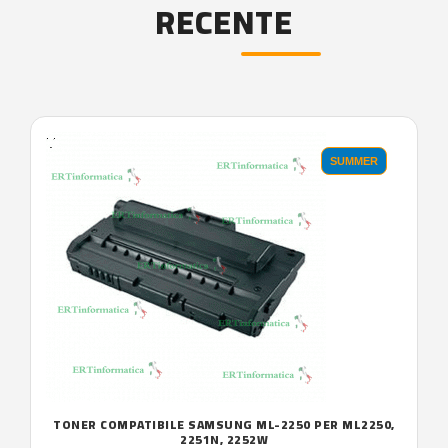
RECENTE
'.'
SUMMER
TONER COMPATIBILE SAMSUNG ML-2250 PER ML2250,
2251N, 2252W