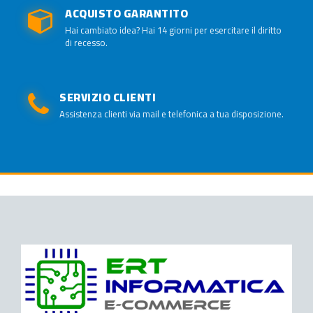
ACQUISTO GARANTITO
Hai cambiato idea? Hai 14 giorni per esercitare il diritto
di recesso.
SERVIZIO CLIENTI
Assistenza clienti via mail e telefonica a tua disposizione.