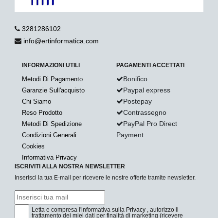
3281286102
info@ertinformatica.com
INFORMAZIONI UTILI
PAGAMENTI ACCETTATI
Bonifico
Metodi Di Pagamento
Paypal express
Garanzie Sull'acquisto
Postepay
Chi Siamo
Contrassegno
Reso Prodotto
PayPal Pro Direct
Metodi Di Spedizione
Payment
Condizioni Generali
Cookies
Informativa Privacy
ISCRIVITI ALLA NOSTRA NEWSLETTER
Inserisci la tua E-mail per ricevere le nostre offerte tramite newsletter.
Letta e compresa l'informativa sulla
Privacy
, autorizzo il
trattamento dei miei dati per finalità di marketing (ricevere