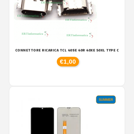
CONNETTORE RICARICA TCL 40SE 40R 40XE 50XL TYPE C
€1,00
SUMMER