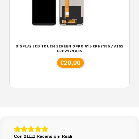
DISPLAY LCD TOUCH SCREEN OPPO A15 CPH2185 / A15S
CPH2179 A35
€20,00
Con 21111 Recensioni Reali