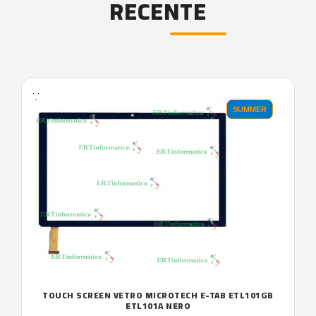
RECENTE
'.'
SUMMER
TOUCH SCREEN VETRO MICROTECH E-TAB ETL101GB
ETL101A NERO