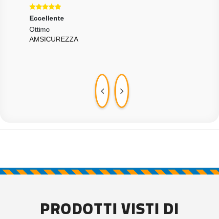
Eccellente
Ecce
++
Ottimo
Otti
AMSICUREZZA
FEL
PRODOTTI VISTI DI