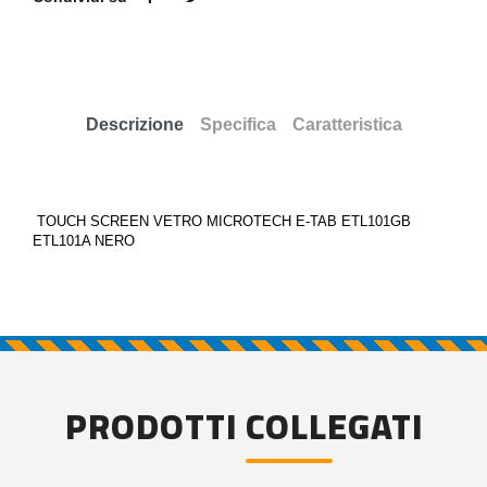
Descrizione
Specifica
Caratteristica
TOUCH SCREEN VETRO MICROTECH E-TAB ETL101GB
ETL101A NERO
PRODOTTI COLLEGATI