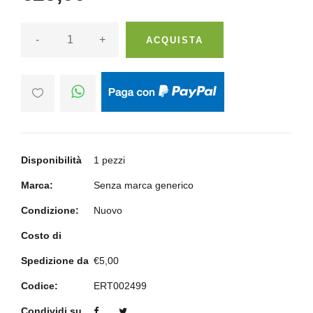
-
+
ACQUISTA
Disponibilità
1 pezzi
Marca:
Senza marca generico
Condizione:
Nuovo
Costo di
Spedizione da
€5,00
Codice:
ERT002499
Condividi su