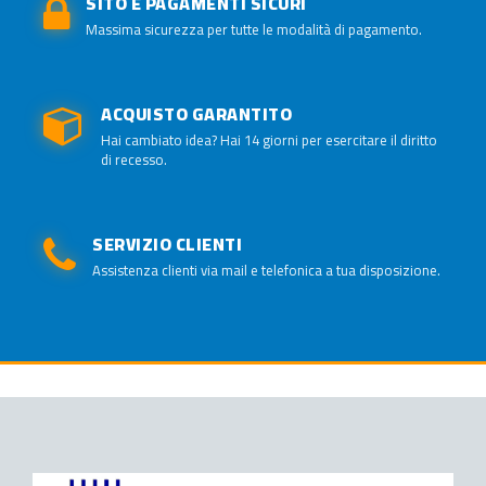
SITO E PAGAMENTI SICURI
Massima sicurezza per tutte le modalità di pagamento.
ACQUISTO GARANTITO
Hai cambiato idea? Hai 14 giorni per esercitare il diritto
di recesso.
SERVIZIO CLIENTI
Assistenza clienti via mail e telefonica a tua disposizione.