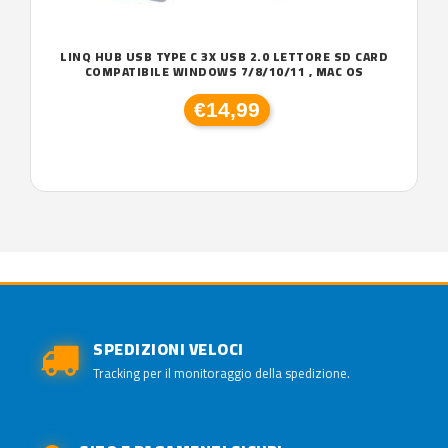
LINQ HUB USB TYPE C 3X USB 2.0 LETTORE SD CARD
COMPATIBILE WINDOWS 7/8/10/11 , MAC OS
€14,99
SPEDIZIONI VELOCI
Tracking per il monitoraggio della spedizione.