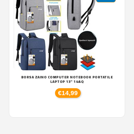
BORSA ZAINO COMPUTER NOTEBOOK PORTATILE
LAPTOP 13" 14&Q
€14,99