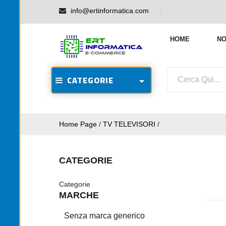
info@ertinformatica.com
HOME
NO
CATEGORIE
Home Page
/
TV TELEVISORI
/
CATEGORIE
Categorie
MARCHE
Senza marca generico