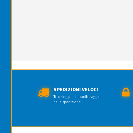
SPEDIZIONI VELOCI
Tracking per il monitoraggio
della spedizione.