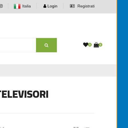
Italia
Login
Registrati
0
0
TELEVISORI