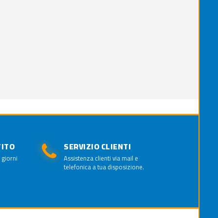
TITO
SERVIZIO CLIENTI
 giorni
Assistenza clienti via mail e
telefonica a tua disposizione.