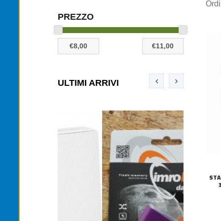
Ord
PREZZO
ULTIMI ARRIVI
STA