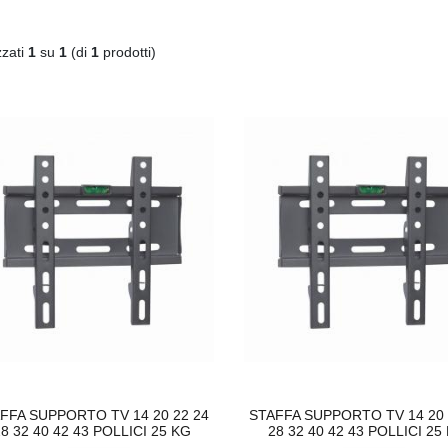
zzati
1
su
1
(di
1
prodotti)
C
590XL COMPATIBILE BROTHER
DISSIPATORE CPU LED FRGB LGA 1700 1
€
€20,00
FFA SUPPORTO TV 14 20 22 24
STAFFA SUPPORTO TV 14 20 
8 32 40 42 43 POLLICI 25 KG
28 32 40 42 43 POLLICI 25