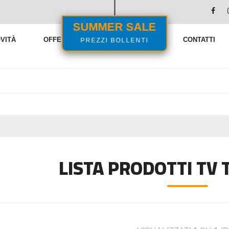
SUMMER SALE
PREZZI BOLLENTI
VITÀ
OFFERTE
VENDITE FLASH
CONTATTI
LISTA PRODOTTI TV 