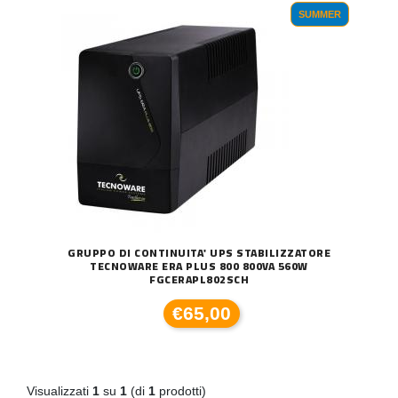
SUMMER
GRUPPO DI CONTINUITA' UPS STABILIZZATORE
TECNOWARE ERA PLUS 800 800VA 560W
FGCERAPL802SCH
€65,00
Visualizzati
1
su
1
(di
1
prodotti)