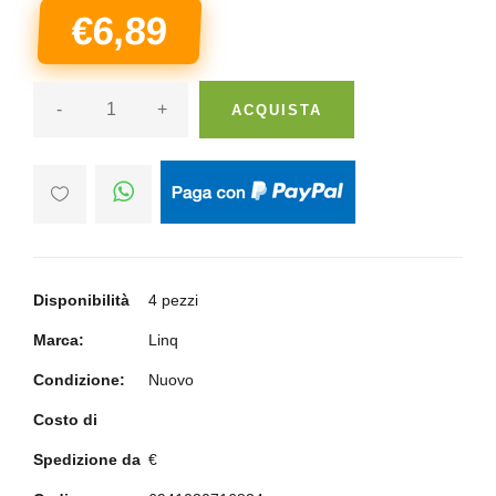
€6,89
-
+
ACQUISTA
Disponibilità
4 pezzi
Marca:
Linq
Condizione:
Nuovo
Costo di
Spedizione da
€