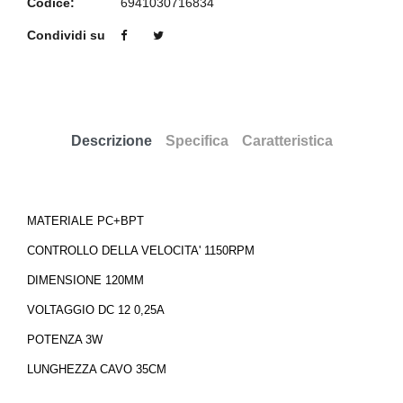
Codice:
6941030716834
Condividi su
Descrizione
Specifica
Caratteristica
MATERIALE PC+BPT
CONTROLLO DELLA VELOCITA' 1150RPM
DIMENSIONE 120MM
VOLTAGGIO DC 12 0,25A
POTENZA 3W
LUNGHEZZA CAVO 35CM