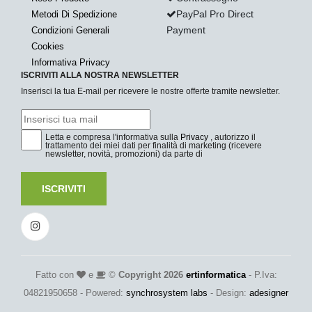
PayPal Pro Direct
Metodi Di Spedizione
Payment
Condizioni Generali
Cookies
Informativa Privacy
ISCRIVITI ALLA NOSTRA NEWSLETTER
Inserisci la tua E-mail per ricevere le nostre offerte tramite newsletter.
Letta e compresa l'informativa sulla
Privacy
, autorizzo il
trattamento dei miei dati per finalità di marketing (ricevere
newsletter, novità, promozioni) da parte di
ISCRIVITI
Fatto con
e
©
Copyright 2026
ertinformatica
- P.Iva:
04821950658 - Powered:
synchrosystem labs
- Design:
adesigner