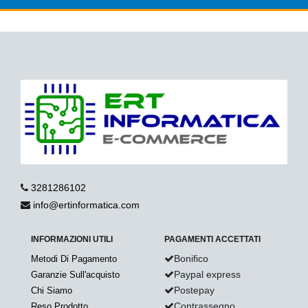
3281286102
info@ertinformatica.com
INFORMAZIONI UTILI
PAGAMENTI ACCETTATI
Bonifico
Metodi Di Pagamento
Paypal express
Garanzie Sull'acquisto
Postepay
Chi Siamo
Contrassegno
Reso Prodotto