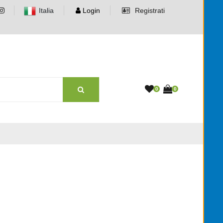
Italia
Login
Registrati
0
0