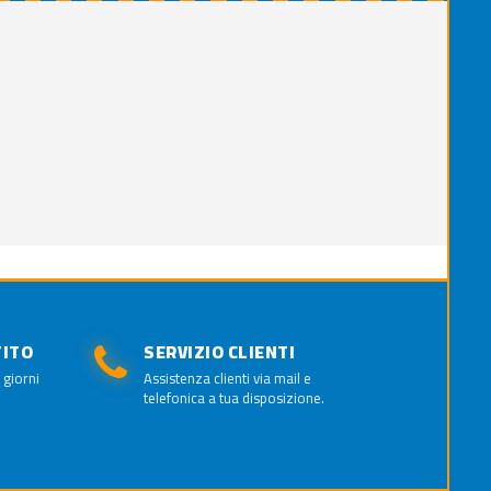
TITO
SERVIZIO CLIENTI
 giorni
Assistenza clienti via mail e
telefonica a tua disposizione.