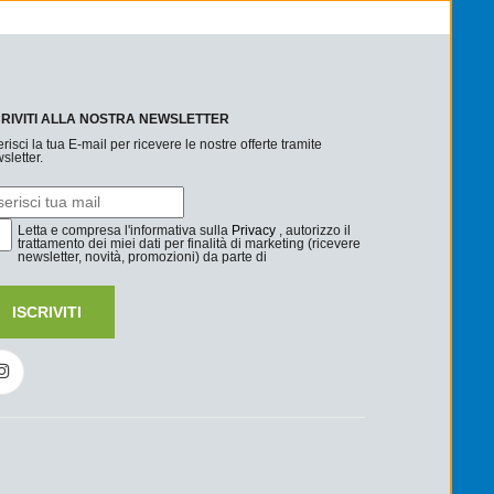
CRIVITI ALLA NOSTRA NEWSLETTER
erisci la tua E-mail per ricevere le nostre offerte tramite
sletter.
Letta e compresa l'informativa sulla
Privacy
, autorizzo il
trattamento dei miei dati per finalità di marketing (ricevere
newsletter, novità, promozioni) da parte di
ISCRIVITI