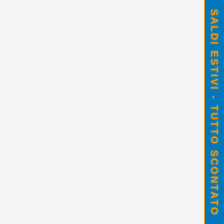
SALDI ESTIVI - TUTTO SCONTATO