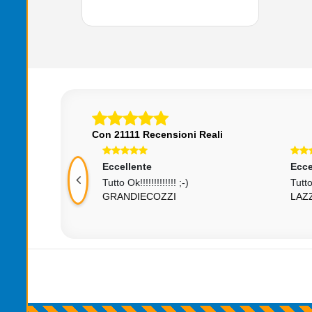
Con 21111 Recensioni Reali
Eccellente
Ecce
Tutto Ok!!!!!!!!!!!!! ;-)
Tutt
GRANDIECOZZI
LAZ