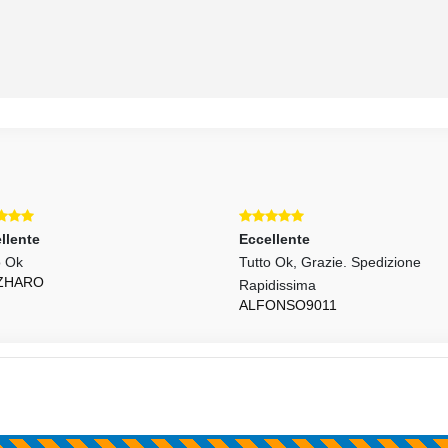
llente
Eccellente
o Ok
Tutto Ok, Grazie. Spedizione
ZHARO
Rapidissima
ALFONSO9011