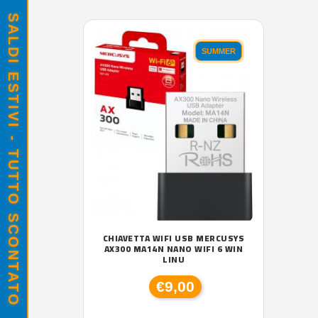
SALDI ESTIVI - TUTTO SCONTATO
SUMMER
CHIAVETTA WIFI USB MERCUSYS
AX300 MA14N NANO WIFI 6 WIN
LINU
€9,00