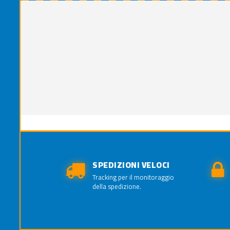
SPEDIZIONI VELOCI
Tracking per il monitoraggio
della spedizione.