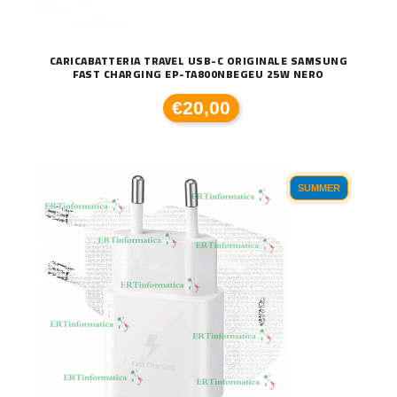
CARICABATTERIA TRAVEL USB-C ORIGINALE SAMSUNG
FAST CHARGING EP-TA800NBEGEU 25W NERO
€20,00
SUMMER