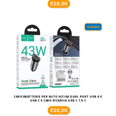
€10,00
SUMMER
CARICABATTERIE PER AUTO NZ16A DUAL PORT USB A E
USB C E CAVO RICARICA USB C TO C
€10,00