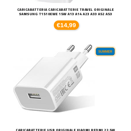
CARICABATTERIA CARICABATTERIE TRAVEL ORIGINALE
SAMSUNG T1510EWE 15W A13 A14 A23 A33 A52 A53
€14,99
SUMMER
CARICABATTERIE USB ORIGINALE XIAOMI REDMI 22,5W