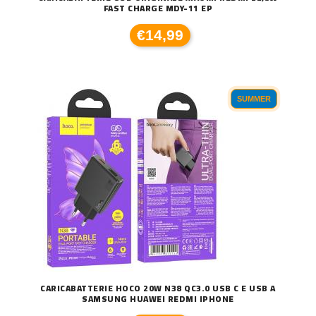
FAST CHARGE MDY-11 EP
€14,99
SUMMER
CARICABATTERIE HOCO 20W N38 QC3.0 USB C E USB A
SAMSUNG HUAWEI REDMI IPHONE