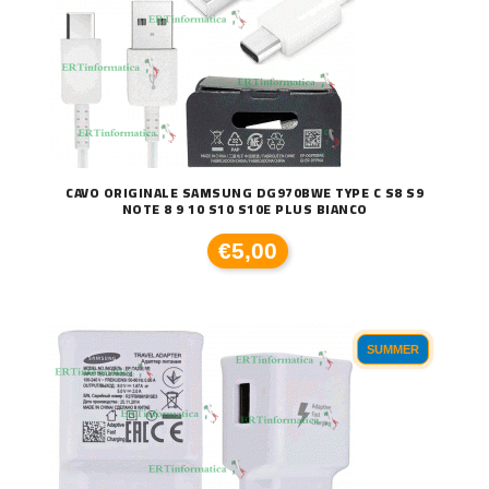
CAVO ORIGINALE SAMSUNG DG970BWE TYPE C S8 S9
NOTE 8 9 10 S10 S10E PLUS BIANCO
€5,00
SUMMER