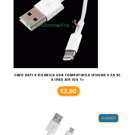
CAVO DATI E RICARICA USB COMPATIBILE IPHONE 5 5S 5C
6 IPAD AIR IOS 7>
€2,50
SUMMER