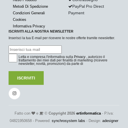
PayPal Pro Direct
Metodi Di Spedizione
Payment
Condizioni Generali
Cookies
Informativa Privacy
ISCRIVITI ALLA NOSTRA NEWSLETTER
Inserisci la tua E-mail per ricevere le nostre offerte tramite newsletter.
Letta e compresa l'informativa sulla
Privacy
, autorizzo il
trattamento dei miei dati per finalità di marketing (ricevere
newsletter, novità, promozioni) da parte di
ISCRIVITI
Fatto con
e
©
Copyright 2026
ertinformatica
- P.Iva:
04821950658 - Powered:
synchrosystem labs
- Design:
adesigner