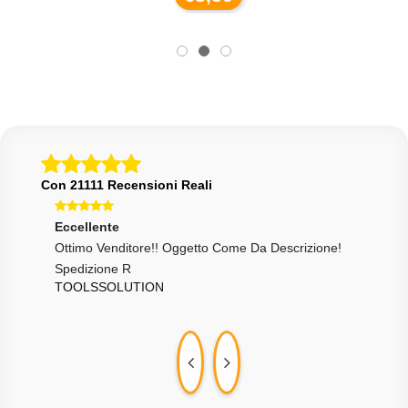
Con 21111 Recensioni Reali
Eccellente
Ecce
Ottimo Venditore!! Oggetto Come Da Descrizione!
Prod
LOR
Spedizione R
TOOLSSOLUTION