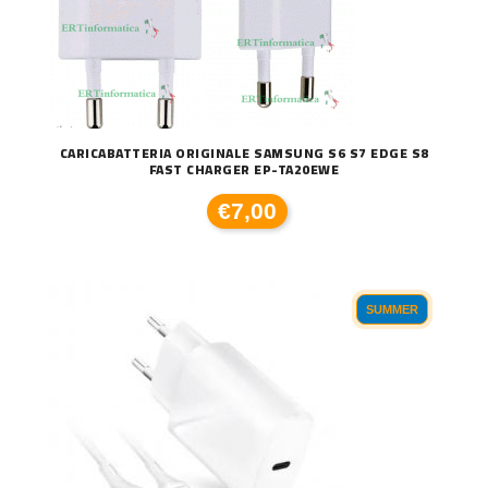
CARICABATTERIA ORIGINALE SAMSUNG S6 S7 EDGE S8
FAST CHARGER EP-TA20EWE
€7,00
SUMMER