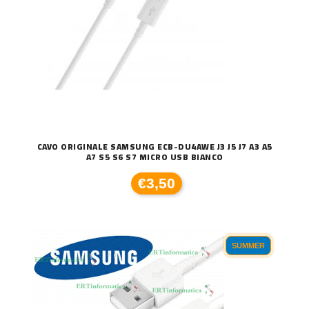
CAVO ORIGINALE SAMSUNG ECB-DU4AWE J3 J5 J7 A3 A5
A7 S5 S6 S7 MICRO USB BIANCO
€3,50
SUMMER