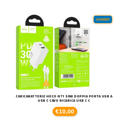
SUMMER
CARICABATTERIE HOCO N71 30W DOPPIA PORTA USB A
USB C CAVO RICARICA USB C C
€10,00