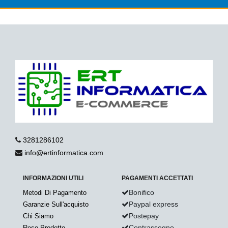
3281286102
info@ertinformatica.com
INFORMAZIONI UTILI
PAGAMENTI ACCETTATI
Bonifico
Metodi Di Pagamento
Paypal express
Garanzie Sull'acquisto
Postepay
Chi Siamo
Contrassegno
Reso Prodotto