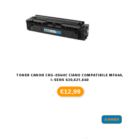
TONER CANON CRG-054HC CIANO COMPATIBILE MF640,
I-SENS 620,621,640
€12,99
SUMMER