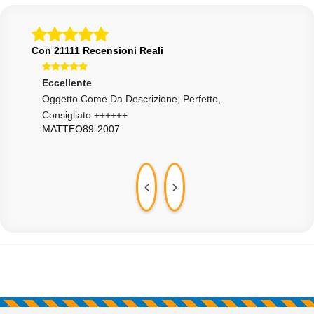
Con 21111 Recensioni Reali
Eccellente
Ecce
Oggetto Come Da Descrizione, Perfetto,
Otti
EMA
Consigliato ++++++
MATTEO89-2007