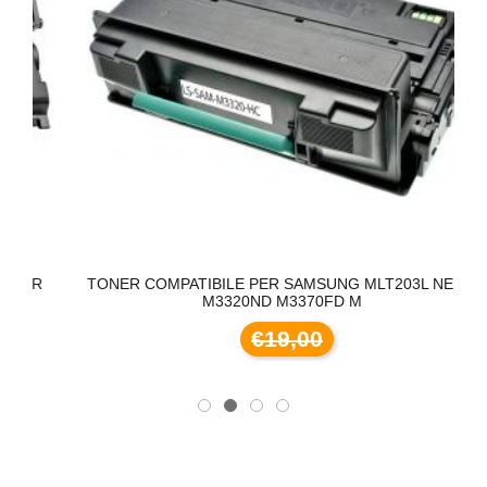
R
TONER COMPATIBILE PER SAMSUNG MLT203L NERO
M3320ND M3370FD M
€19,00