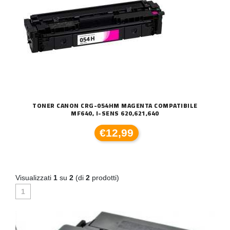
TONER CANON CRG-054HM MAGENTA COMPATIBILE
MF640, I-SENS 620,621,640
€12,99
Visualizzati
1
su
2
(di
2
prodotti)
1