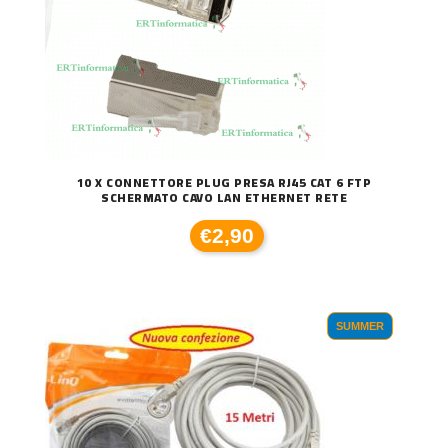
10 X CONNETTORE PLUG PRESA RJ45 CAT 6 FTP
SCHERMATO CAVO LAN ETHERNET RETE
€2,90
SUMMER