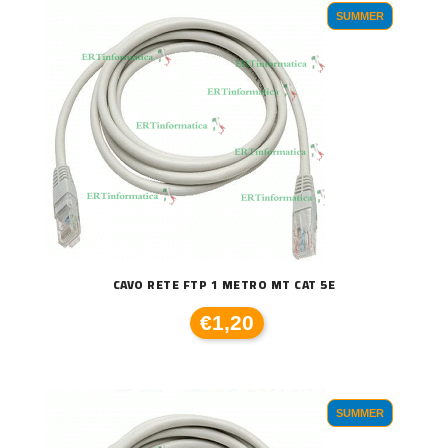
SUMMER
CAVO RETE FTP 1 METRO MT CAT 5E
€1,20
SUMMER