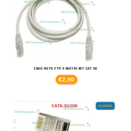
CAVO RETE FTP 3 METRI MT CAT 5E
€2,90
SUMMER