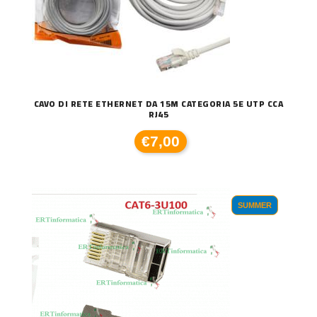
CAVO DI RETE ETHERNET DA 15M CATEGORIA 5E UTP CCA
RJ45
€7,00
SUMMER