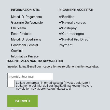
INFORMAZIONI UTILI
PAGAMENTI ACCETTATI
Bonifico
Metodi Di Pagamento
Paypal express
Garanzie Sull'acquisto
Postepay
Chi Siamo
Contrassegno
Reso Prodotto
PayPal Pro Direct
Metodi Di Spedizione
Payment
Condizioni Generali
Cookies
Informativa Privacy
ISCRIVITI ALLA NOSTRA NEWSLETTER
Inserisci la tua E-mail per ricevere le nostre offerte tramite newsletter.
Letta e compresa l'informativa sulla
Privacy
, autorizzo il
trattamento dei miei dati per finalità di marketing (ricevere
newsletter, novità, promozioni) da parte di
ISCRIVITI