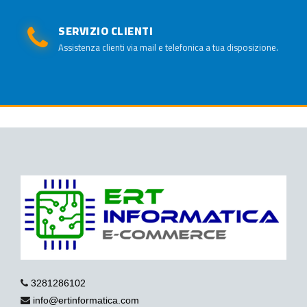
SERVIZIO CLIENTI
Assistenza clienti via mail e telefonica a tua disposizione.
3281286102
info@ertinformatica.com