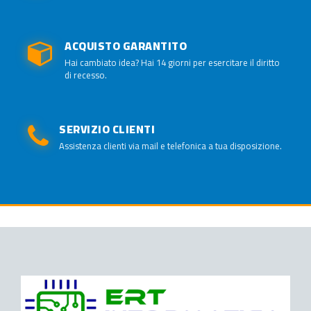
ACQUISTO GARANTITO
Hai cambiato idea? Hai 14 giorni per esercitare il diritto
di recesso.
SERVIZIO CLIENTI
Assistenza clienti via mail e telefonica a tua disposizione.