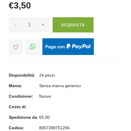
€3,50
-
+
ACQUISTA
Disponibilità
24 pezzi
Marca:
Senza marca generico
Condizione:
Nuovo
Costo di
Spedizione da
€5,00
Codice:
8057288751256