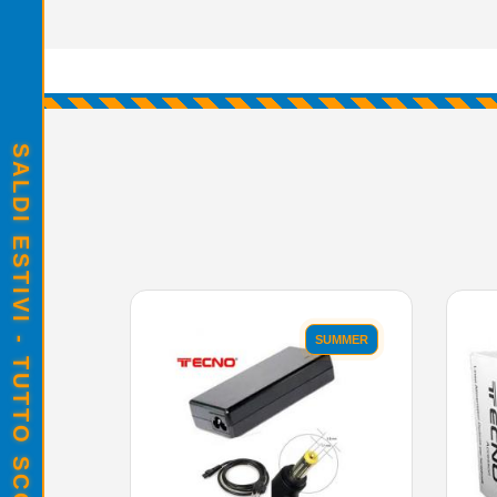
SALDI ESTIVI - TUTTO SCONTATO
SUMMER