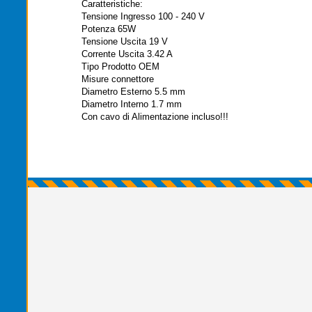
Caratteristiche:
Tensione Ingresso 100 - 240 V
Potenza 65W
Tensione Uscita 19 V
Corrente Uscita 3.42 A
Tipo Prodotto OEM
Misure connettore
Diametro Esterno 5.5 mm
Diametro Interno 1.7 mm
Con cavo di Alimentazione incluso!!!