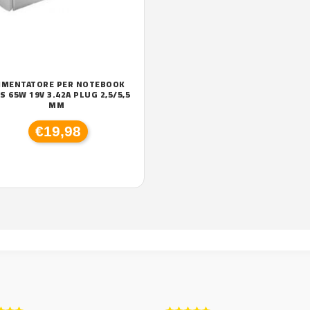
IMENTATORE PER NOTEBOOK
S 65W 19V 3.42A PLUG 2,5/5,5
MM
€19,98