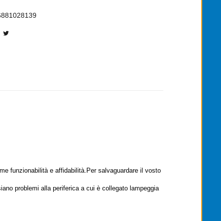
6881028139
 funzionabilità e affidabilità.Per salvaguardare il vosto
iano problemi alla periferica a cui è collegato lampeggia