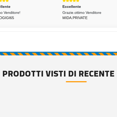
Eccellente
Eccellente
Grazie.ottimo Venditore
Veloce
MIDA.PRIVATE
CASTY86ANTO
PRODOTTI VISTI DI RECENTE