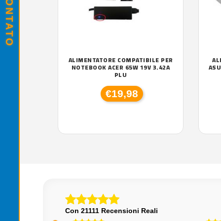
ALIMENTATORE COMPATIBILE PER
AL
NOTEBOOK ACER 65W 19V 3.42A
ASU
PLU
€19,98
Con 21111 Recensioni Reali