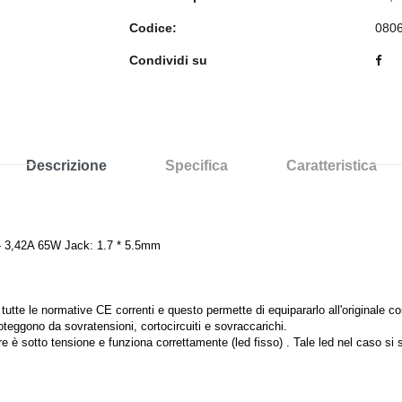
Codice:
080
Condividi su
Descrizione
Specifica
Caratteristica
 3,42A 65W Jack: 1.7 * 5.5mm
e le normative CE correnti e questo permette di equipararlo all'originale come
roteggono da sovratensioni, cortocircuiti e sovraccarichi.
 è sotto tensione e funziona correttamente (led fisso) . Tale led nel caso si s