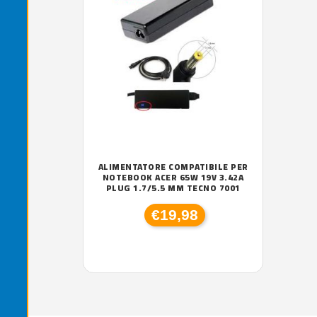
ALIMENTATORE COMPATIBILE PER
NOTEBOOK ACER 65W 19V 3.42A
PLUG 1.7/5.5 MM TECNO 7001
€19,98