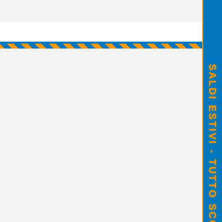
SALDI ESTIVI - TUTTO SCONTATO