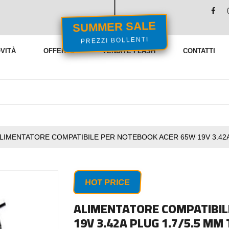
SUMMER SALE
PREZZI BOLLENTI
VITÀ
OFFERTE
VENDITE FLASH
CONTATTI
LIMENTATORE COMPATIBILE PER NOTEBOOK ACER 65W 19V 3.42A
HOT PRICE
ALIMENTATORE COMPATIBIL
19V 3.42A PLUG 1.7/5.5 MM