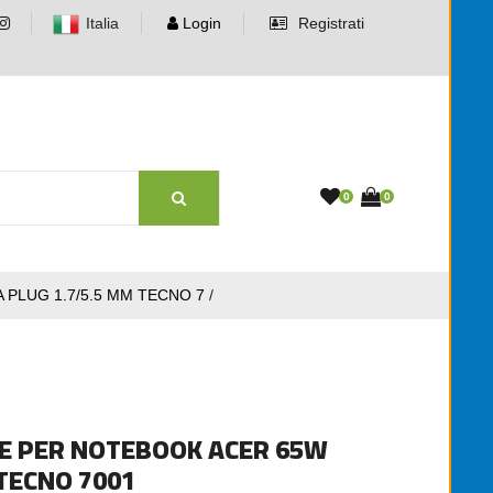
Italia
Login
Registrati
0
0
 PLUG 1.7/5.5 MM TECNO 7
/
E PER NOTEBOOK ACER 65W
 TECNO 7001