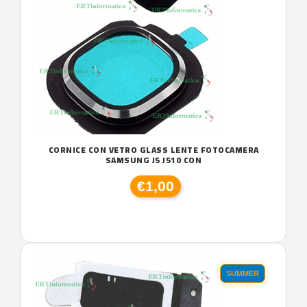
CORNICE CON VETRO GLASS LENTE FOTOCAMERA
SAMSUNG J5 J510 CON
€1,00
SUMMER