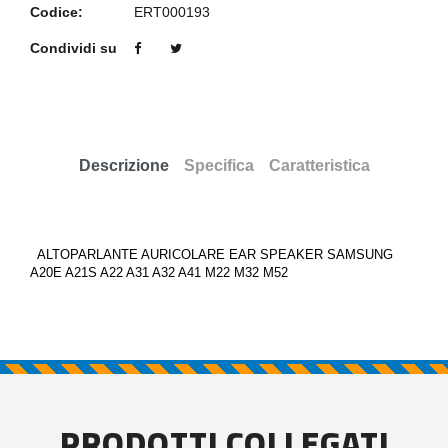
Codice:
ERT000193
Condividi su
Descrizione
Specifica
Caratteristica
ALTOPARLANTE AURICOLARE EAR SPEAKER SAMSUNG
A20E A21S A22 A31 A32 A41 M22 M32 M52
PRODOTTI COLLEGATI