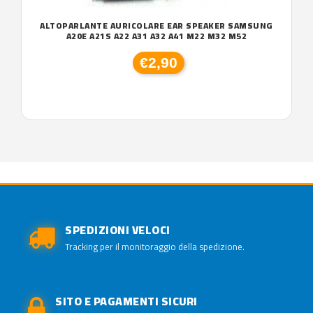
ALTOPARLANTE AURICOLARE EAR SPEAKER SAMSUNG
A20E A21S A22 A31 A32 A41 M22 M32 M52
€2,90
SPEDIZIONI VELOCI
Tracking per il monitoraggio della spedizione.
SITO E PAGAMENTI SICURI