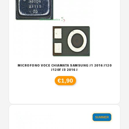
MICROFONO VOCE CHIAMATA SAMSUNG J1 2016 J120
J120F J3 2016 J
€1,90
SUMMER