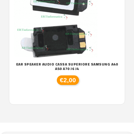
EAR SPEAKER AUDIO CASSA SUPERIORE SAMSUNG A40
A50 A70 J6 J4
€2,00