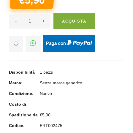
-
+
ACQUISTA
Disponibilità
1 pezzi
Marca:
Senza marca generico
Condizione:
Nuovo
Costo di
Spedizione da
€5,00
Codice:
ERT002475