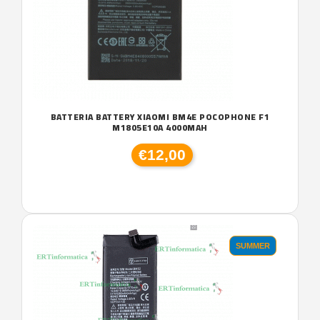
BATTERIA BATTERY XIAOMI BM4E POCOPHONE F1
M1805E10A 4000MAH
€12,00
SUMMER