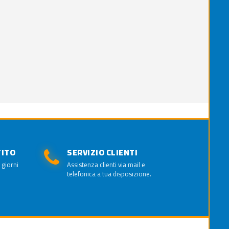
TITO
SERVIZIO CLIENTI
 giorni
Assistenza clienti via mail e
telefonica a tua disposizione.