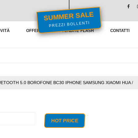
SUMMER SALE
PREZZI BOLLENTI
VITÀ
OFFERTE
VENDITE FLASH
CONTATTI
UETOOTH 5.0 BOROFONE BC30 IPHONE SAMSUNG XIAOMI HUA
/
HOT PRICE