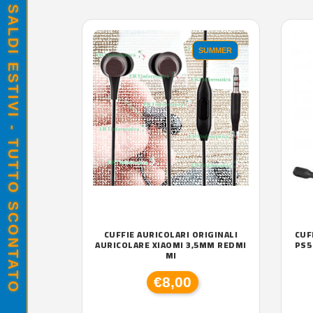
SALDI ESTIVI - TUTTO SCONTATO
SUMMER
CUFFIE AURICOLARI ORIGINALI
CUF
AURICOLARE XIAOMI 3,5MM REDMI
PS5
MI
€8,00