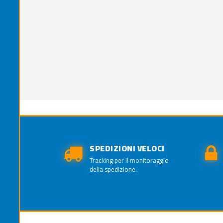
SPEDIZIONI VELOCI
Tracking per il monitoraggio
della spedizione.