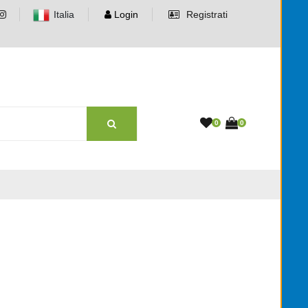
Italia
Login
Registrati
0
0