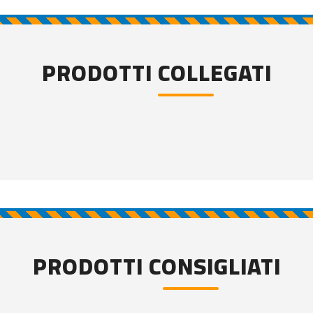
PRODOTTI COLLEGATI
PRODOTTI CONSIGLIATI