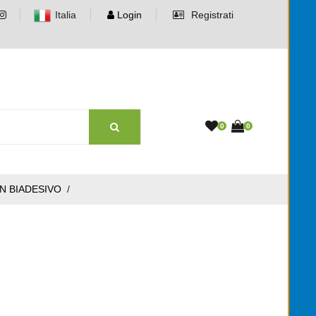
Italia
Login
Registrati
0
0
ON BIADESIVO
/