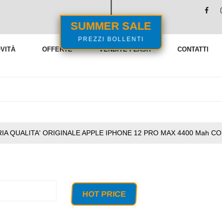
SUMMER SALE
PREZZI BOLLENTI
VITÀ
OFFERTE
VENDITE FLASH
CONTATTI
IA QUALITA' ORIGINALE APPLE IPHONE 12 PRO MAX 4400 Mah C
HOT PRICE