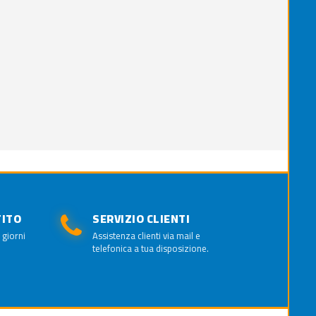
TITO
SERVIZIO CLIENTI
 giorni
Assistenza clienti via mail e
telefonica a tua disposizione.