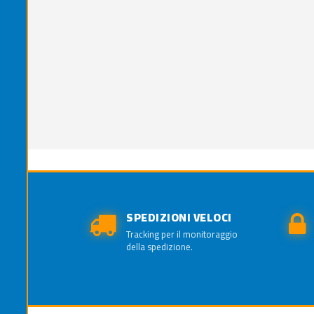
SPEDIZIONI VELOCI
Tracking per il monitoraggio
della spedizione.