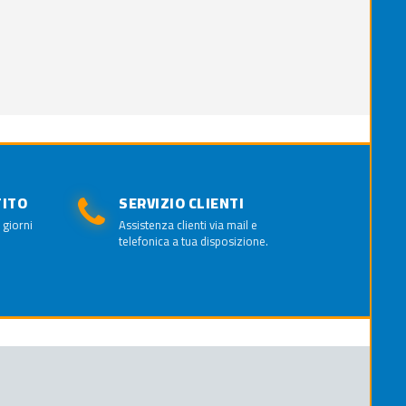
TITO
SERVIZIO CLIENTI
 giorni
Assistenza clienti via mail e
telefonica a tua disposizione.