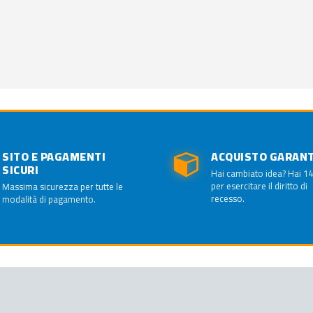
SITO E PAGAMENTI
ACQUISTO GARAN
SICURI
Hai cambiato idea? Hai 14
per esercitare il diritto di
Massima sicurezza per tutte le
recesso.
modalità di pagamento.