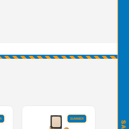
R
SUMMER