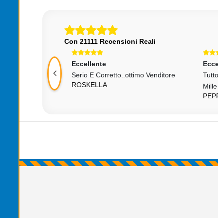
Con 21111 Recensioni Reali
Eccellente
Ecce
odotto Come Da
Serio E Corretto..ottimo Venditore
Tutt
ROSKELLA
Mille
PEP