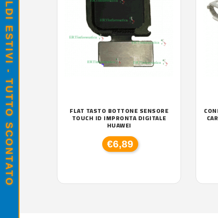
SALDI ESTIVI - TUTTO SCONTATO
FLAT TASTO BOTTONE SENSORE
CON
TOUCH ID IMPRONTA DIGITALE
CAR
HUAWEI
€6,89