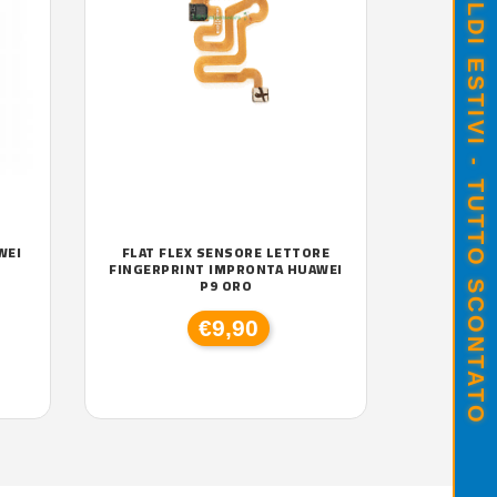
SALDI ESTIVI - TUTTO SCONTATO
WEI
FLAT FLEX SENSORE LETTORE
FINGERPRINT IMPRONTA HUAWEI
P9 ORO
€9,90