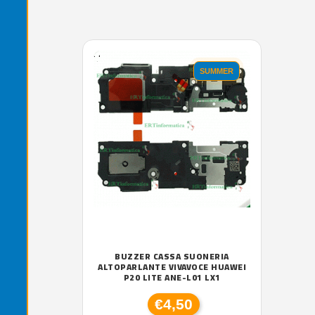
'.'
SUMMER
BUZZER CASSA SUONERIA
ALTOPARLANTE VIVAVOCE HUAWEI
P20 LITE ANE-L01 LX1
€4,50