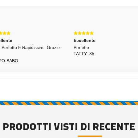
llente
Eccellente
o Perfetto E Rapidissimi. Grazie
Perfetto
TATTY_85
PO-BABO
PRODOTTI VISTI DI RECENTE