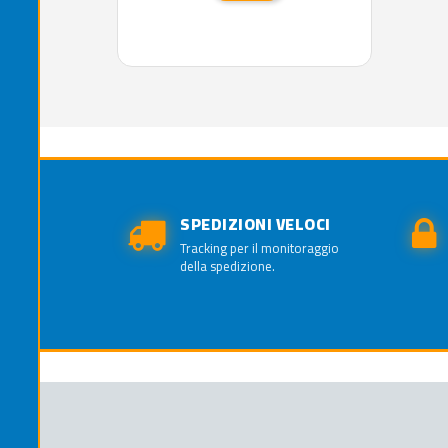
SPEDIZIONI VELOCI
Tracking per il monitoraggio
della spedizione.