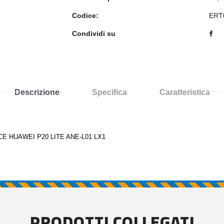
Codice:
ERT
Condividi su
Descrizione
Specifica
Caratteristica
 HUAWEI P20 LITE ANE-L01 LX1
PRODOTTI COLLEGATI