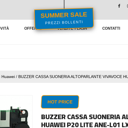
SUMMER SALE
PREZZI BOLLENTI
VITÀ
OFFERTE
VENDITE FLASH
CONTATTI
i Huawei
/
BUZZER CASSA SUONERIA ALTOPARLANTE VIVAVOCE HUA
HOT PRICE
BUZZER CASSA SUONERIA A
HUAWEI P20 LITE ANE-L01 L