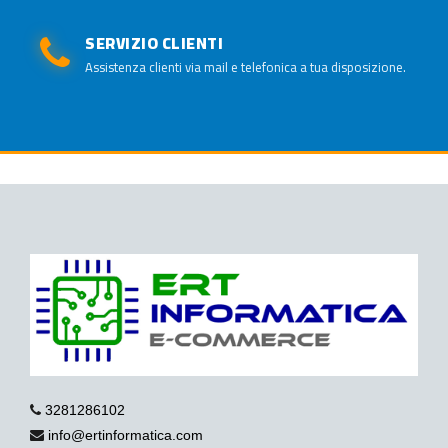
SERVIZIO CLIENTI
Assistenza clienti via mail e telefonica a tua disposizione.
3281286102
info@ertinformatica.com