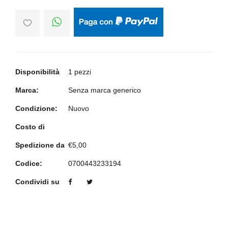
Disponibilità
1 pezzi
Marca:
Senza marca generico
Condizione:
Nuovo
Costo di
Spedizione da
€5,00
Codice:
0700443233194
Condividi su