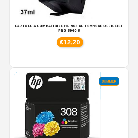
CARTUCCIA COMPATIBILE HP 903 XL T6M15AE OFFICEJET
PRO 6960 6
€12,20
SUMMER