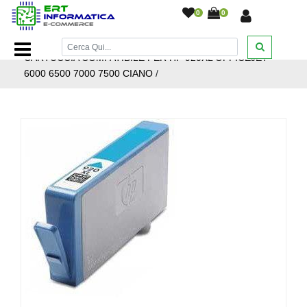
0
0
Home Page
/
Cartucce inkjet
/
Cartucce Inkjet Hp
/
CARTUCCIA COMPATIBILE PER HP 920XL OFFICEJET
6000 6500 7000 7500 CIANO
/