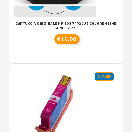
CARTUCCIA ORIGINALE HP 308 7FP20UE COLORE 6110E
6120E 6122E
€19,00
SUMMER