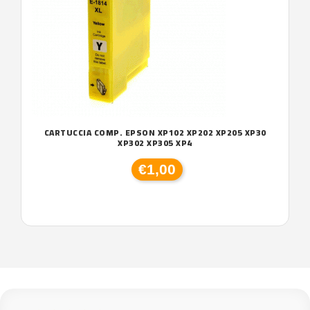
CARTUCCIA COMP. EPSON XP102 XP202 XP205 XP30
XP302 XP305 XP4
€1,00