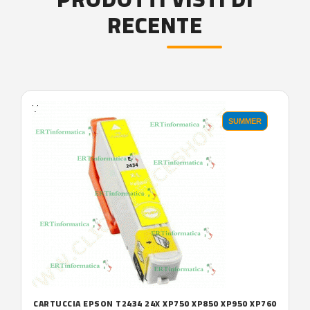
RECENTE
'.'
SUMMER
CARTUCCIA EPSON T2434 24X XP750 XP850 XP950 XP760