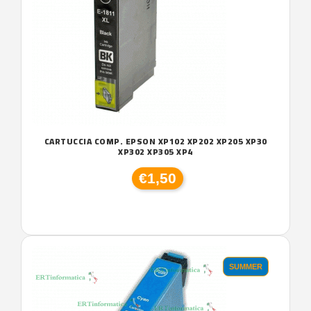
CARTUCCIA COMP. EPSON XP102 XP202 XP205 XP30
XP302 XP305 XP4
€1,50
SUMMER