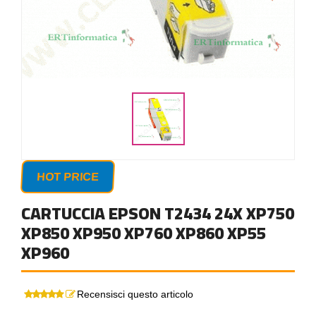
HOT PRICE
CARTUCCIA EPSON T2434 24X XP750
XP850 XP950 XP760 XP860 XP55
XP960
Recensisci questo articolo