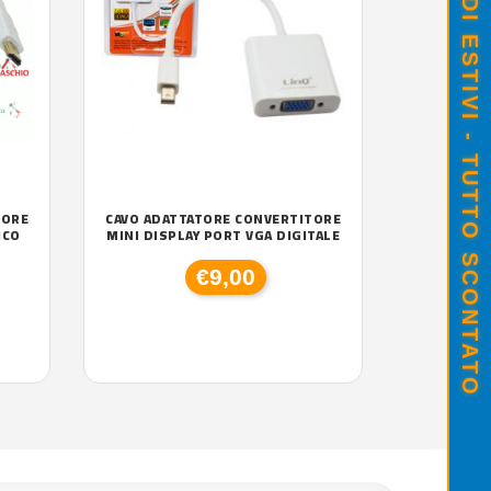
SALDI ESTIVI - TUTTO SCONTATO
TORE
CAVO ADATTATORE CONVERTITORE
ICO
MINI DISPLAY PORT VGA DIGITALE
€9,00