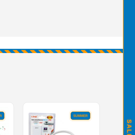
R
SUMMER