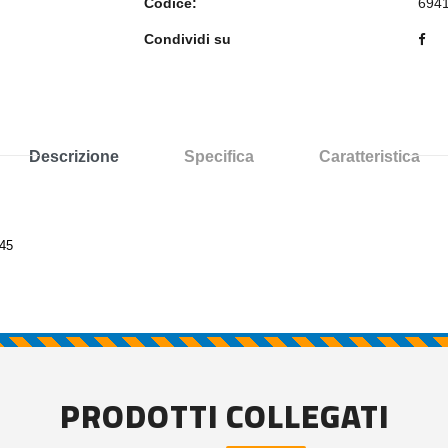
Codice:
694
Condividi su
Descrizione
Specifica
Caratteristica
J45
PRODOTTI COLLEGATI