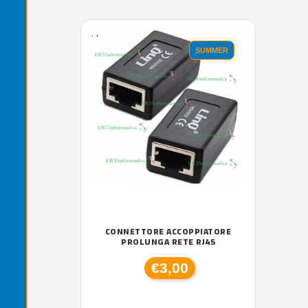
'.'
SUMMER
CONNETTORE ACCOPPIATORE
PROLUNGA RETE RJ45
€3,00