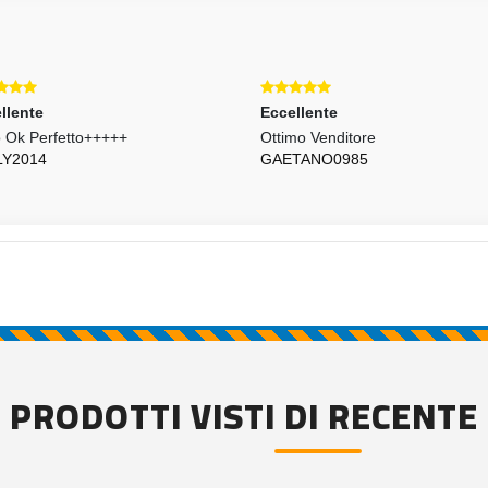
llente
Eccellente
o Ok Perfetto+++++
Ottimo Venditore
LY2014
GAETANO0985
PRODOTTI VISTI DI RECENTE