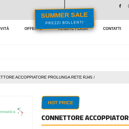
SUMMER SALE
PREZZI BOLLENTI
VITÀ
OFFERTE
VENDITE FLASH
CONTATTI
TTORE ACCOPPIATORE PROLUNGA RETE RJ45
/
HOT PRICE
CONNETTORE ACCOPPIATORE