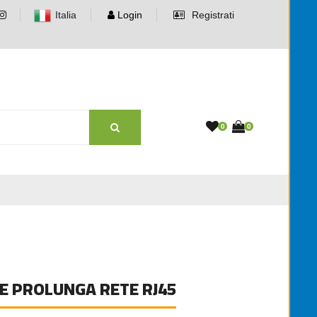
Italia
Login
Registrati
0
0
 PROLUNGA RETE RJ45