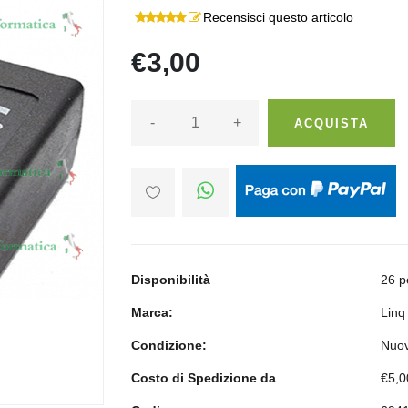
Recensisci questo articolo
€3,00
-
+
ACQUISTA
Disponibilità
26 p
Marca:
Linq
Condizione:
Nuo
Costo di Spedizione da
€5,0