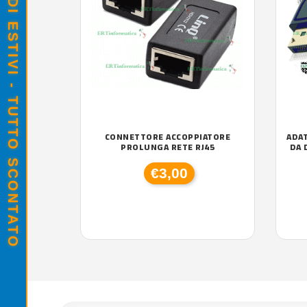
SALDI ESTIVI - TUTTO SCONTATO
CONNETTORE ACCOPPIATORE
ADA
PROLUNGA RETE RJ45
DA 
€3,00