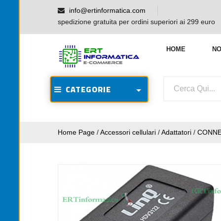
info@ertinformatica.com
spedizione gratuita per ordini superiori ai 299 euro
HOME
NO
CATEGORIE
Home Page
/
Accessori cellulari
/
Adattatori
/
CONNE