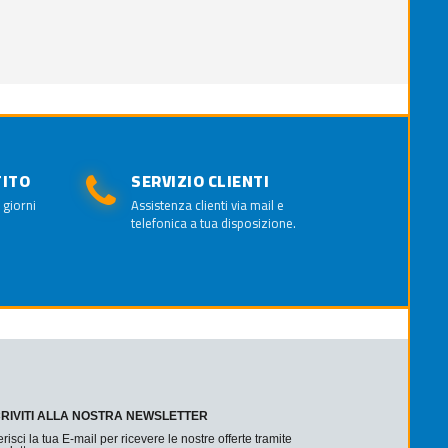
TITO
SERVIZIO CLIENTI
 giorni
Assistenza clienti via mail e
telefonica a tua disposizione.
CRIVITI ALLA NOSTRA NEWSLETTER
erisci la tua E-mail per ricevere le nostre offerte tramite