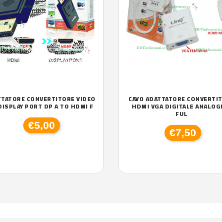
TTATORE CONVERTITORE VIDEO
CAVO ADATTATORE CONVERTI
DISPLAY PORT DP A TO HDMI F
HDMI VGA DIGITALE ANALOG
FUL
€5,00
€7,50