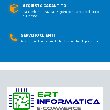
ACQUISTO GARANTITO
Hai cambiato idea? Hai 14 giorni per esercitare il diritto
di recesso.
SERVIZIO CLIENTI
Assistenza clienti via mail e telefonica a tua disposizione.