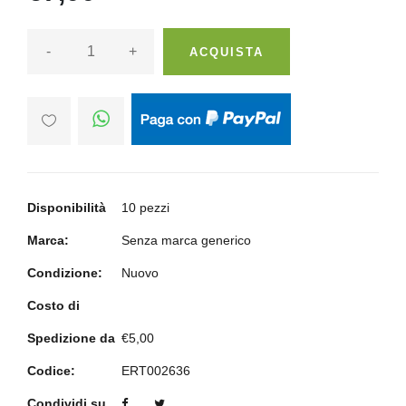
-
+
ACQUISTA
Disponibilità
10 pezzi
Marca:
Senza marca generico
Condizione:
Nuovo
Costo di
Spedizione da
€5,00
Codice:
ERT002636
Condividi su