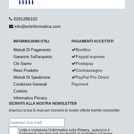
3281286102
info@ertinformatica.com
INFORMAZIONI UTILI
PAGAMENTI ACCETTATI
Bonifico
Metodi Di Pagamento
Paypal express
Garanzie Sull'acquisto
Postepay
Chi Siamo
Contrassegno
Reso Prodotto
PayPal Pro Direct
Metodi Di Spedizione
Payment
Condizioni Generali
Cookies
Informativa Privacy
ISCRIVITI ALLA NOSTRA NEWSLETTER
Inserisci la tua E-mail per ricevere le nostre offerte tramite newsletter.
Letta e compresa l'informativa sulla
Privacy
, autorizzo il
trattamento dei miei dati per finalità di marketing (ricevere