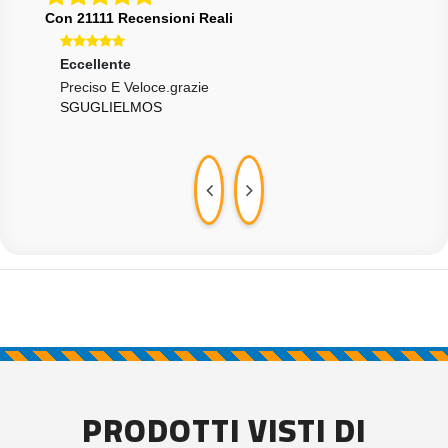
Con 21111 Recensioni Reali
Eccellente
Ecce
Preciso E Veloce.grazie
A++
SGUGLIELMOS
SPO
PRODOTTI VISTI DI